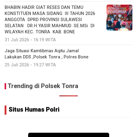
BHABIN HADIR GIAT RESES DAN TEMU
KONSTITUEN MASA SIDANG III TAHUN 2026
ANGGOTA DPRD PROVINSI SULAWESI
SELATAN DR.H.YASIR MAHMUD .SE.MSi DI
WILAYAH KEC. TONRA KAB. BONE
31 Juli 2026 - 16:19 WITA
Jaga Situasi Kamtibmas Aiptu Jamal
Lakukan DDS ,Polsek Tonra , Polres Bone
25 Juli 2026 - 19:27 WITA
Trending di Polsek Tonra
Situs Humas Polri