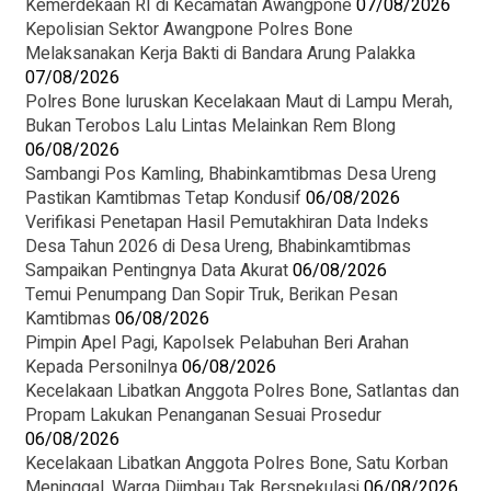
Kemerdekaan RI di Kecamatan Awangpone
07/08/2026
‎Kepolisian Sektor Awangpone Polres Bone
Melaksanakan Kerja Bakti di Bandara Arung Palakka ‎
07/08/2026
Polres Bone luruskan Kecelakaan Maut di Lampu Merah,
Bukan Terobos Lalu Lintas Melainkan Rem Blong
06/08/2026
Sambangi Pos Kamling, Bhabinkamtibmas Desa Ureng
Pastikan Kamtibmas Tetap Kondusif
06/08/2026
Verifikasi Penetapan Hasil Pemutakhiran Data Indeks
Desa Tahun 2026 di Desa Ureng, Bhabinkamtibmas
Sampaikan Pentingnya Data Akurat
06/08/2026
Temui Penumpang Dan Sopir Truk, Berikan Pesan
Kamtibmas
06/08/2026
Pimpin Apel Pagi, Kapolsek Pelabuhan Beri Arahan
Kepada Personilnya
06/08/2026
Kecelakaan Libatkan Anggota Polres Bone, Satlantas dan
Propam Lakukan Penanganan Sesuai Prosedur
06/08/2026
Kecelakaan Libatkan Anggota Polres Bone, Satu Korban
Meninggal, Warga Diimbau Tak Berspekulasi
06/08/2026