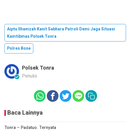
Aiptu Ilhamzah Kanit Sabhara Patroli Demi Jaga Situasi
Kamtibmas Polsek Tonra
Polres Bone
Polsek Tonra
Penulis
Baca Lainnya
Tonra – Padatuo. Ternyata