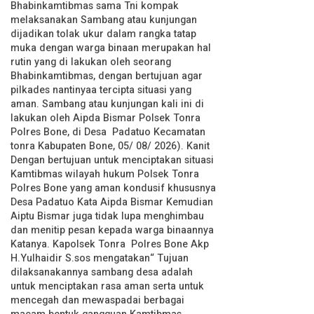
Bhabinkamtibmas sama Tni kompak
melaksanakan Sambang atau kunjungan
dijadikan tolak ukur dalam rangka tatap
muka dengan warga binaan merupakan hal
rutin yang di lakukan oleh seorang
Bhabinkamtibmas, dengan bertujuan agar
pilkades nantinyaa tercipta situasi yang
aman. Sambang atau kunjungan kali ini di
lakukan oleh Aipda Bismar Polsek Tonra
Polres Bone, di Desa Padatuo Kecamatan
tonra Kabupaten Bone, 05/ 08/ 2026). Kanit
Dengan bertujuan untuk menciptakan situasi
Kamtibmas wilayah hukum Polsek Tonra
Polres Bone yang aman kondusif khususnya
Desa Padatuo Kata Aipda Bismar Kemudian
Aiptu Bismar juga tidak lupa menghimbau
dan menitip pesan kepada warga binaannya
Katanya. Kapolsek Tonra Polres Bone Akp
H.Yulhaidir S.sos mengatakan“ Tujuan
dilaksanakannya sambang desa adalah
untuk menciptakan rasa aman serta untuk
mencegah dan mewaspadai berbagai