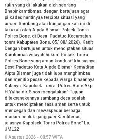
rutin yang di lakukan oleh seorang
Bhabinkamtibmas, dengan bertujuan agar
pilkades nantinyaa tercipta situasi yang
aman. Sambang atau kunjungan kali ini di
lakukan oleh Aipda Bismar Polsek Tonra
Polres Bone, di Desa Padatuo Kecamatan
tonra Kabupaten Bone, 05/ 08/ 2026). Kanit
Dengan bertujuan untuk menciptakan situasi
Kamtibmas wilayah hukum Polsek Tonra
Polres Bone yang aman kondusif khususnya
Desa Padatuo Kata Aipda Bismar Kemudian
Aiptu Bismar juga tidak lupa menghimbau
dan menitip pesan kepada warga binaannya
Katanya. Kapolsek Tonra Polres Bone Akp
H.Yulhaidir S.sos mengatakan“ Tujuan
dilaksanakannya sambang desa adalah
untuk menciptakan rasa aman serta untuk
mencegah dan mewaspadai berbagai
macam bentuk gangguan Kamtibmas,
jelasnya Kapolsek Tonra Polres Bone” Lp.
JML22
6 Agustus 2026 - 08:57 WITA