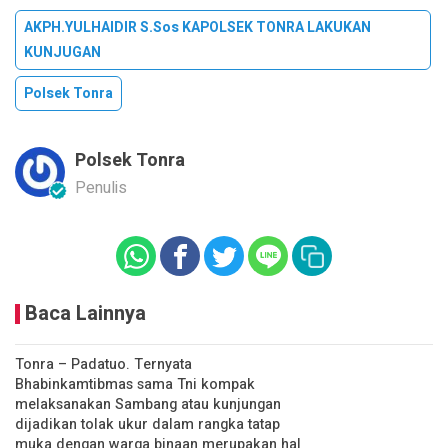
AKPH.YULHAIDIR S.sos KAPOLSEK TONRA LAKUKAN
KUNJUGAN
Polsek Tonra
Polsek Tonra
Penulis
Baca Lainnya
Tonra – Padatuo. Ternyata
Bhabinkamtibmas sama Tni kompak
melaksanakan Sambang atau kunjungan
dijadikan tolak ukur dalam rangka tatap
muka dengan warga binaan merupakan hal