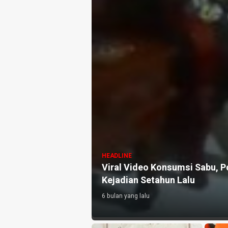
HEADLINE
Viral Video Konsumsi Sabu, P
Kejadian Setahun Lalu
6 bulan yang lalu