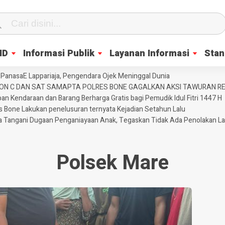
ID
Informasi Publik
Layanan Informasi
Stan
PanasaE Lappariaja, Pengendara Ojek Meninggal Dunia
YON C DAN SAT SAMAPTA POLRES BONE GAGALKAN AKSI TAWURAN 
an Kendaraan dan Barang Berharga Gratis bagi Pemudik Idul Fitri 1447 H
es Bone Lakukan penelusuran ternyata Kejadian Setahun Lalu
ja Tangani Dugaan Penganiayaan Anak, Tegaskan Tidak Ada Penolakan L
Polsek Mare