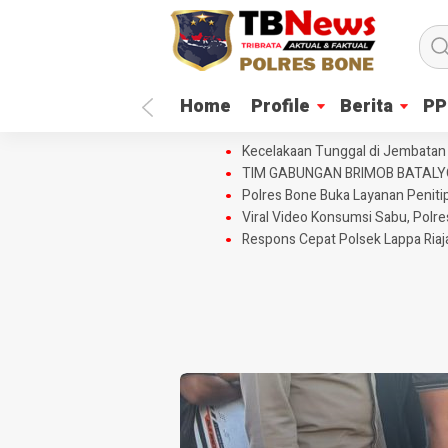
Home
Profile
Berita
PP
Kecelakaan Tunggal di Jembatan 
TIM GABUNGAN BRIMOB BATAL
Polres Bone Buka Layanan Penitip
Viral Video Konsumsi Sabu, Polr
Respons Cepat Polsek Lappa Ria