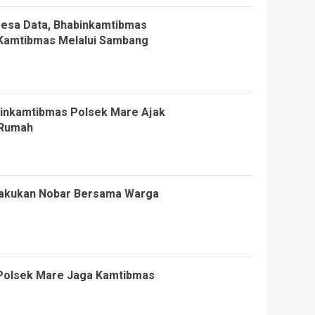
Desa Data, Bhabinkamtibmas
Kamtibmas Melalui Sambang
inkamtibmas Polsek Mare Ajak
 Rumah
 Lakukan Nobar Bersama Warga
 Polsek Mare Jaga Kamtibmas