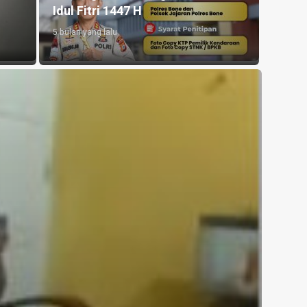
Idul Fitri 1447 H
5 bulan yang lalu