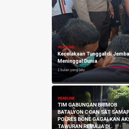
HEADLINE
Kecelakaan Tunggal di Jemba
Meninggal Dunia
2 bulan yang lalu
HEADLINE
TIM GABUNGAN BRIMOB
BATALYON C DAN SAT SAMA
POLRES BONE GAGALKAN AK
TAWURAN REMAJA DI