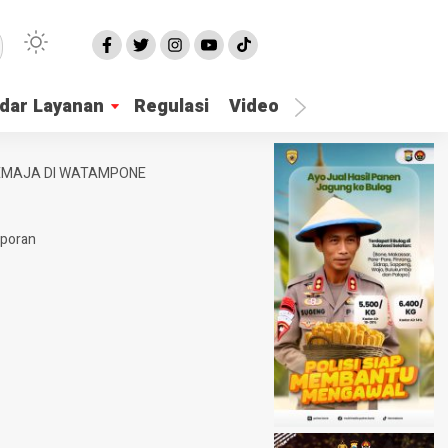
dar Layanan
Regulasi
Video
Lapor Gangguan
REMAJA DI WATAMPONE
aporan