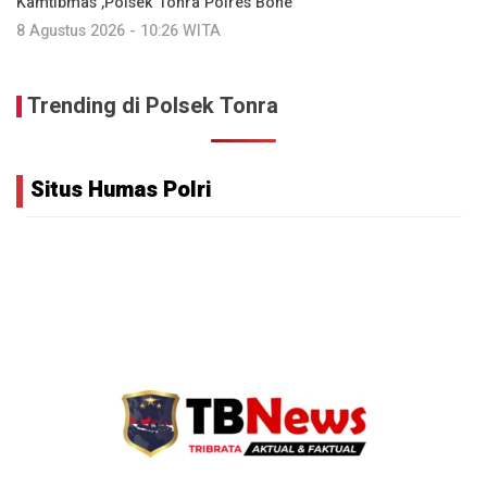
Kamtibmas ,Polsek Tonra Polres Bone
8 Agustus 2026 - 10:26 WITA
Trending di Polsek Tonra
Situs Humas Polri