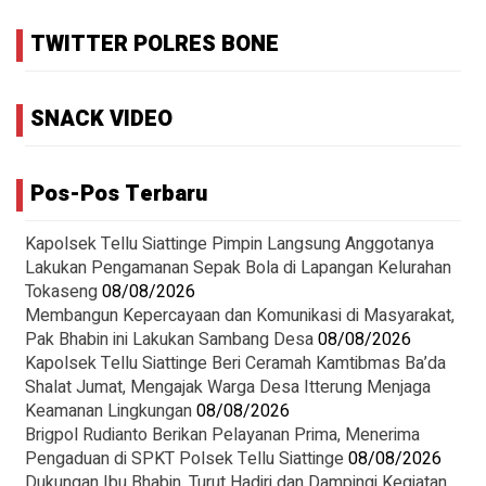
TWITTER POLRES BONE
SNACK VIDEO
Pos-Pos Terbaru
Kapolsek Tellu Siattinge Pimpin Langsung Anggotanya
Lakukan Pengamanan Sepak Bola di Lapangan Kelurahan
Tokaseng
08/08/2026
Membangun Kepercayaan dan Komunikasi di Masyarakat,
Pak Bhabin ini Lakukan Sambang Desa
08/08/2026
Kapolsek Tellu Siattinge Beri Ceramah Kamtibmas Ba’da
Shalat Jumat, Mengajak Warga Desa Itterung Menjaga
Keamanan Lingkungan
08/08/2026
Brigpol Rudianto Berikan Pelayanan Prima, Menerima
Pengaduan di SPKT Polsek Tellu Siattinge
08/08/2026
Dukungan Ibu Bhabin, Turut Hadiri dan Dampingi Kegiatan