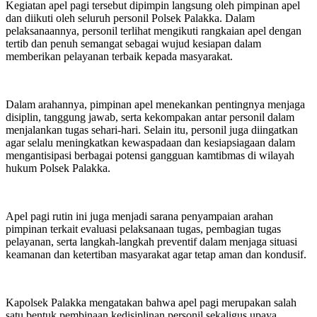
‎Kegiatan apel pagi tersebut dipimpin langsung oleh pimpinan apel
dan diikuti oleh seluruh personil Polsek Palakka. Dalam
pelaksanaannya, personil terlihat mengikuti rangkaian apel dengan
tertib dan penuh semangat sebagai wujud kesiapan dalam
memberikan pelayanan terbaik kepada masyarakat.
‎Dalam arahannya, pimpinan apel menekankan pentingnya menjaga
disiplin, tanggung jawab, serta kekompakan antar personil dalam
menjalankan tugas sehari-hari. Selain itu, personil juga diingatkan
agar selalu meningkatkan kewaspadaan dan kesiapsiagaan dalam
mengantisipasi berbagai potensi gangguan kamtibmas di wilayah
hukum Polsek Palakka.
‎Apel pagi rutin ini juga menjadi sarana penyampaian arahan
pimpinan terkait evaluasi pelaksanaan tugas, pembagian tugas
pelayanan, serta langkah-langkah preventif dalam menjaga situasi
keamanan dan ketertiban masyarakat agar tetap aman dan kondusif.
‎Kapolsek Palakka mengatakan bahwa apel pagi merupakan salah
satu bentuk pembinaan kedisiplinan personil sekaligus upaya