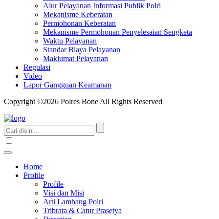
Alur Pelayanan Informasi Publik Polri
Mekanisme Keberatan
Permohonan Keberatan
Mekanisme Permohonan Penyelesaian Sengketa
Waktu Pelayanan
Standar Biaya Pelayanan
Maklumat Pelayanan
Regulasi
Video
Lapor Gangguan Keamanan
Copyright ©2026 Polres Bone All Rights Reserved
Home
Profile
Profile
Visi dan Misi
Arti Lambang Polri
Tribrata & Catur Prasetya