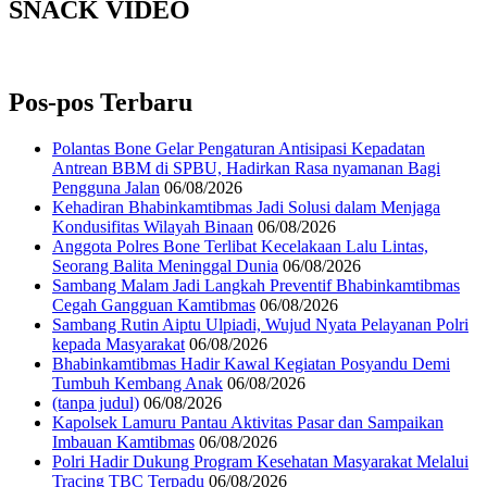
SNACK VIDEO
Pos-pos Terbaru
Polantas Bone Gelar Pengaturan Antisipasi Kepadatan
Antrean BBM di SPBU, Hadirkan Rasa nyamanan Bagi
Pengguna Jalan
06/08/2026
Kehadiran Bhabinkamtibmas Jadi Solusi dalam Menjaga
Kondusifitas Wilayah Binaan
06/08/2026
Anggota Polres Bone Terlibat Kecelakaan Lalu Lintas,
Seorang Balita Meninggal Dunia
06/08/2026
Sambang Malam Jadi Langkah Preventif Bhabinkamtibmas
Cegah Gangguan Kamtibmas
06/08/2026
Sambang Rutin Aiptu Ulpiadi, Wujud Nyata Pelayanan Polri
kepada Masyarakat
06/08/2026
Bhabinkamtibmas Hadir Kawal Kegiatan Posyandu Demi
Tumbuh Kembang Anak
06/08/2026
(tanpa judul)
06/08/2026
Kapolsek Lamuru Pantau Aktivitas Pasar dan Sampaikan
Imbauan Kamtibmas
06/08/2026
Polri Hadir Dukung Program Kesehatan Masyarakat Melalui
Tracing TBC Terpadu
06/08/2026