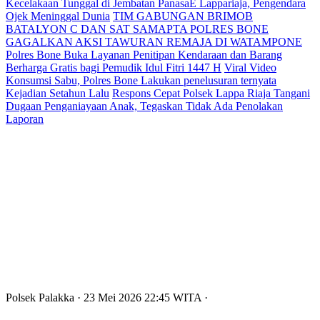
Kecelakaan Tunggal di Jembatan PanasaE Lappariaja, Pengendara
Ojek Meninggal Dunia
TIM GABUNGAN BRIMOB
BATALYON C DAN SAT SAMAPTA POLRES BONE
GAGALKAN AKSI TAWURAN REMAJA DI WATAMPONE
Polres Bone Buka Layanan Penitipan Kendaraan dan Barang
Berharga Gratis bagi Pemudik Idul Fitri 1447 H
Viral Video
Konsumsi Sabu, Polres Bone Lakukan penelusuran ternyata
Kejadian Setahun Lalu
Respons Cepat Polsek Lappa Riaja Tangani
Dugaan Penganiayaan Anak, Tegaskan Tidak Ada Penolakan
Laporan
Polsek Palakka
· 23 Mei 2026
22:45
WITA
·