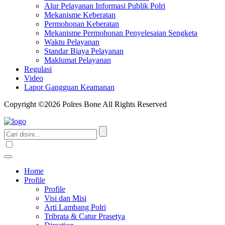
Alur Pelayanan Informasi Publik Polri
Mekanisme Keberatan
Permohonan Keberatan
Mekanisme Permohonan Penyelesaian Sengketa
Waktu Pelayanan
Standar Biaya Pelayanan
Maklumat Pelayanan
Regulasi
Video
Lapor Gangguan Keamanan
Copyright ©2026 Polres Bone All Rights Reserved
Home
Profile
Profile
Visi dan Misi
Arti Lambang Polri
Tribrata & Catur Prasetya