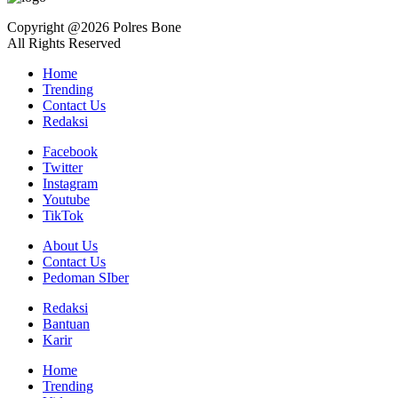
Copyright @2026 Polres Bone
All Rights Reserved
Home
Trending
Contact Us
Redaksi
Facebook
Twitter
Instagram
Youtube
TikTok
About Us
Contact Us
Pedoman SIber
Redaksi
Bantuan
Karir
Home
Trending