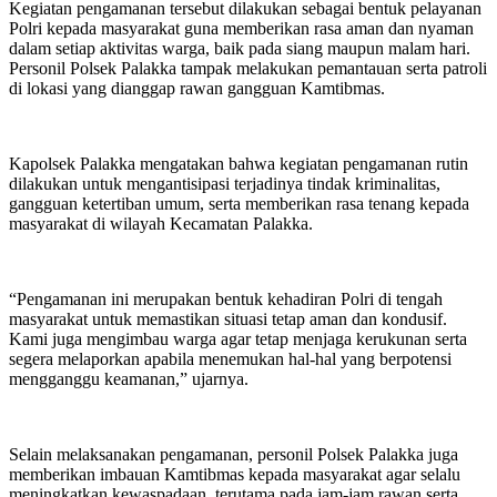
‎Kegiatan pengamanan tersebut dilakukan sebagai bentuk pelayanan
Polri kepada masyarakat guna memberikan rasa aman dan nyaman
dalam setiap aktivitas warga, baik pada siang maupun malam hari.
Personil Polsek Palakka tampak melakukan pemantauan serta patroli
di lokasi yang dianggap rawan gangguan Kamtibmas.
‎Kapolsek Palakka mengatakan bahwa kegiatan pengamanan rutin
dilakukan untuk mengantisipasi terjadinya tindak kriminalitas,
gangguan ketertiban umum, serta memberikan rasa tenang kepada
masyarakat di wilayah Kecamatan Palakka.
‎“Pengamanan ini merupakan bentuk kehadiran Polri di tengah
masyarakat untuk memastikan situasi tetap aman dan kondusif.
Kami juga mengimbau warga agar tetap menjaga kerukunan serta
segera melaporkan apabila menemukan hal-hal yang berpotensi
mengganggu keamanan,” ujarnya.
‎Selain melaksanakan pengamanan, personil Polsek Palakka juga
memberikan imbauan Kamtibmas kepada masyarakat agar selalu
meningkatkan kewaspadaan, terutama pada jam-jam rawan serta