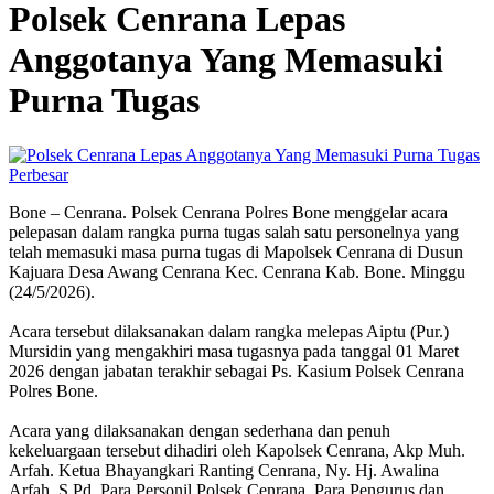
‎Polsek Cenrana Lepas
Anggotanya Yang Memasuki
Purna Tugas
Perbesar
‎Bone – Cenrana. Polsek Cenrana Polres Bone menggelar acara
pelepasan dalam rangka purna tugas salah satu personelnya yang
telah memasuki masa purna tugas di Mapolsek Cenrana di Dusun
Kajuara Desa Awang Cenrana Kec. Cenrana Kab. Bone. Minggu
(24/5/2026).
‎Acara tersebut dilaksanakan dalam rangka melepas Aiptu (Pur.)
Mursidin yang mengakhiri masa tugasnya pada tanggal 01 Maret
2026 dengan jabatan terakhir sebagai Ps. Kasium Polsek Cenrana
Polres Bone.
‎Acara yang dilaksanakan dengan sederhana dan penuh
kekeluargaan tersebut dihadiri oleh Kapolsek Cenrana, Akp Muh.
Arfah. Ketua Bhayangkari Ranting Cenrana, Ny. Hj. Awalina
Arfah, S.Pd. Para Personil Polsek Cenrana. Para Pengurus dan