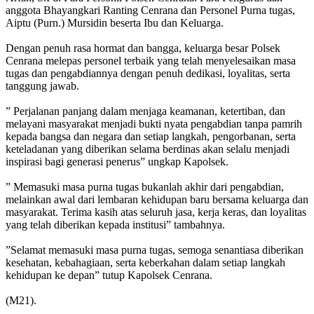
anggota Bhayangkari Ranting Cenrana dan Personel Purna tugas,
Aiptu (Purn.) Mursidin beserta Ibu dan Keluarga.
‎Dengan penuh rasa hormat dan bangga, keluarga besar Polsek
Cenrana melepas personel terbaik yang telah menyelesaikan masa
tugas dan pengabdiannya dengan penuh dedikasi, loyalitas, serta
tanggung jawab.
‎” Perjalanan panjang dalam menjaga keamanan, ketertiban, dan
melayani masyarakat menjadi bukti nyata pengabdian tanpa pamrih
kepada bangsa dan negara dan setiap langkah, pengorbanan, serta
keteladanan yang diberikan selama berdinas akan selalu menjadi
inspirasi bagi generasi penerus” ungkap Kapolsek.
‎” Memasuki masa purna tugas bukanlah akhir dari pengabdian,
melainkan awal dari lembaran kehidupan baru bersama keluarga dan
masyarakat. Terima kasih atas seluruh jasa, kerja keras, dan loyalitas
yang telah diberikan kepada institusi” tambahnya.
‎”Selamat memasuki masa purna tugas, semoga senantiasa diberikan
kesehatan, kebahagiaan, serta keberkahan dalam setiap langkah
kehidupan ke depan” tutup Kapolsek Cenrana.
‎(M21).