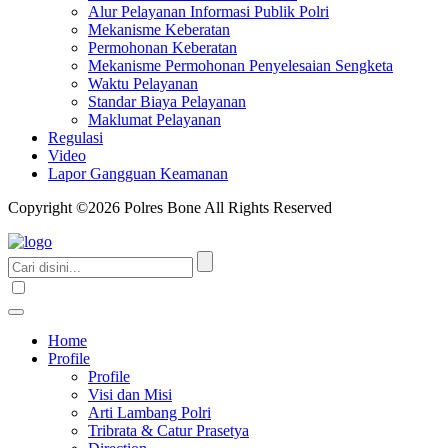
Alur Pelayanan Informasi Publik Polri
Mekanisme Keberatan
Permohonan Keberatan
Mekanisme Permohonan Penyelesaian Sengketa
Waktu Pelayanan
Standar Biaya Pelayanan
Maklumat Pelayanan
Regulasi
Video
Lapor Gangguan Keamanan
Copyright ©2026 Polres Bone All Rights Reserved
Home
Profile
Profile
Visi dan Misi
Arti Lambang Polri
Tribrata & Catur Prasetya