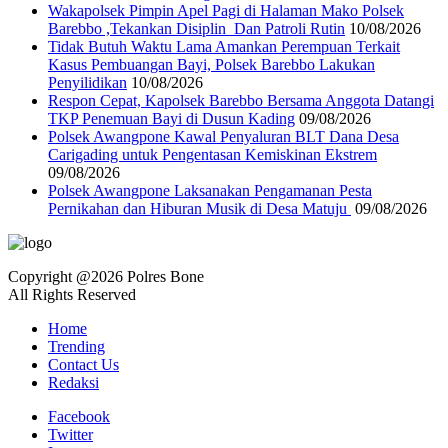
Wakapolsek Pimpin Apel Pagi di Halaman Mako Polsek
Barebbo ,Tekankan Disiplin Dan Patroli Rutin
10/08/2026
Tidak Butuh Waktu Lama Amankan Perempuan Terkait
Kasus Pembuangan Bayi, Polsek Barebbo Lakukan
Penyilidikan
10/08/2026
Respon Cepat, Kapolsek Barebbo Bersama Anggota Datangi
TKP Penemuan Bayi di Dusun Kading
09/08/2026
‎Polsek Awangpone Kawal Penyaluran BLT Dana Desa
Carigading untuk Pengentasan Kemiskinan Ekstrem
09/08/2026
‎Polsek Awangpone Laksanakan Pengamanan Pesta
Pernikahan dan Hiburan Musik di Desa Matuju ‎
09/08/2026
Copyright @2026 Polres Bone
All Rights Reserved
Home
Trending
Contact Us
Redaksi
Facebook
Twitter