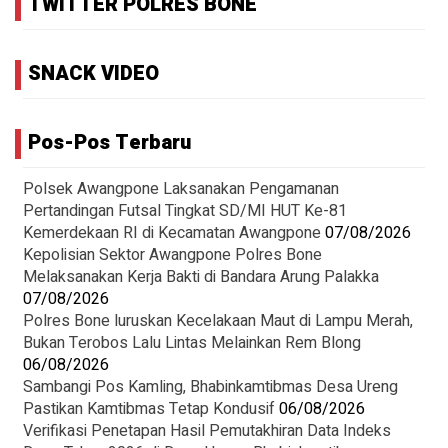
TWITTER POLRES BONE
SNACK VIDEO
Pos-Pos Terbaru
Polsek Awangpone Laksanakan Pengamanan
Pertandingan Futsal Tingkat SD/MI HUT Ke-81
Kemerdekaan RI di Kecamatan Awangpone
07/08/2026
‎Kepolisian Sektor Awangpone Polres Bone
Melaksanakan Kerja Bakti di Bandara Arung Palakka ‎
07/08/2026
Polres Bone luruskan Kecelakaan Maut di Lampu Merah,
Bukan Terobos Lalu Lintas Melainkan Rem Blong
06/08/2026
Sambangi Pos Kamling, Bhabinkamtibmas Desa Ureng
Pastikan Kamtibmas Tetap Kondusif
06/08/2026
Verifikasi Penetapan Hasil Pemutakhiran Data Indeks