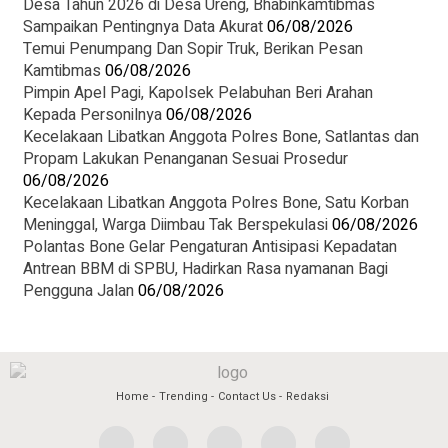
Desa Tahun 2026 di Desa Ureng, Bhabinkamtibmas
Sampaikan Pentingnya Data Akurat
06/08/2026
Temui Penumpang Dan Sopir Truk, Berikan Pesan
Kamtibmas
06/08/2026
Pimpin Apel Pagi, Kapolsek Pelabuhan Beri Arahan
Kepada Personilnya
06/08/2026
Kecelakaan Libatkan Anggota Polres Bone, Satlantas dan
Propam Lakukan Penanganan Sesuai Prosedur
06/08/2026
Kecelakaan Libatkan Anggota Polres Bone, Satu Korban
Meninggal, Warga Diimbau Tak Berspekulasi
06/08/2026
Polantas Bone Gelar Pengaturan Antisipasi Kepadatan
Antrean BBM di SPBU, Hadirkan Rasa nyamanan Bagi
Pengguna Jalan
06/08/2026
Home
Trending
Contact Us
Redaksi