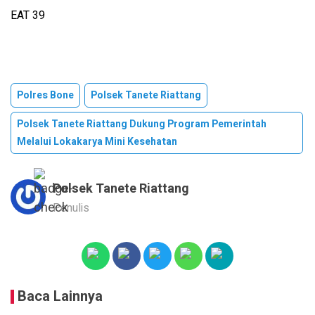
EAT 39
Polres Bone
Polsek Tanete Riattang
Polsek Tanete Riattang Dukung Program Pemerintah
Melalui Lokakarya Mini Kesehatan
Polsek Tanete Riattang
Penulis
Baca Lainnya