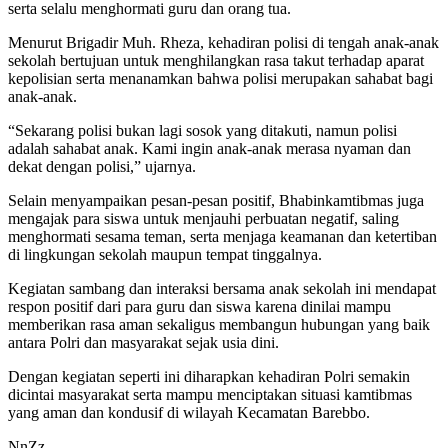
serta selalu menghormati guru dan orang tua.
Menurut Brigadir Muh. Rheza, kehadiran polisi di tengah anak-anak
sekolah bertujuan untuk menghilangkan rasa takut terhadap aparat
kepolisian serta menanamkan bahwa polisi merupakan sahabat bagi
anak-anak.
“Sekarang polisi bukan lagi sosok yang ditakuti, namun polisi
adalah sahabat anak. Kami ingin anak-anak merasa nyaman dan
dekat dengan polisi,” ujarnya.
Selain menyampaikan pesan-pesan positif, Bhabinkamtibmas juga
mengajak para siswa untuk menjauhi perbuatan negatif, saling
menghormati sesama teman, serta menjaga keamanan dan ketertiban
di lingkungan sekolah maupun tempat tinggalnya.
Kegiatan sambang dan interaksi bersama anak sekolah ini mendapat
respon positif dari para guru dan siswa karena dinilai mampu
memberikan rasa aman sekaligus membangun hubungan yang baik
antara Polri dan masyarakat sejak usia dini.
Dengan kegiatan seperti ini diharapkan kehadiran Polri semakin
dicintai masyarakat serta mampu menciptakan situasi kamtibmas
yang aman dan kondusif di wilayah Kecamatan Barebbo.
NnZz