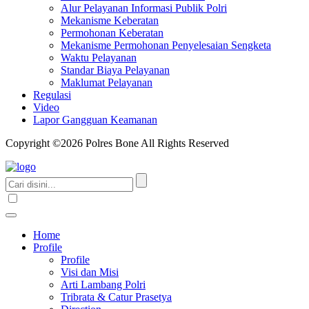
Alur Pelayanan Informasi Publik Polri
Mekanisme Keberatan
Permohonan Keberatan
Mekanisme Permohonan Penyelesaian Sengketa
Waktu Pelayanan
Standar Biaya Pelayanan
Maklumat Pelayanan
Regulasi
Video
Lapor Gangguan Keamanan
Copyright ©2026 Polres Bone All Rights Reserved
Home
Profile
Profile
Visi dan Misi
Arti Lambang Polri
Tribrata & Catur Prasetya