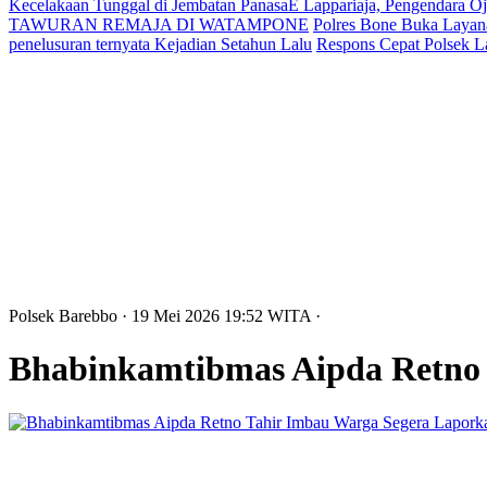
Kecelakaan Tunggal di Jembatan PanasaE Lappariaja, Pengendara O
TAWURAN REMAJA DI WATAMPONE
Polres Bone Buka Layana
penelusuran ternyata Kejadian Setahun Lalu
Respons Cepat Polsek L
Polsek Barebbo
· 19 Mei 2026
19:52
WITA
·
Bhabinkamtibmas Aipda Retno