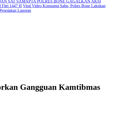
DAN SAT SAMAPTA POLRES BONE GAGALKAN AKSI
 Fitri 1447 H
Viral Video Konsumsi Sabu, Polres Bone Lakukan
 Penolakan Laporan
porkan Gangguan Kamtibmas