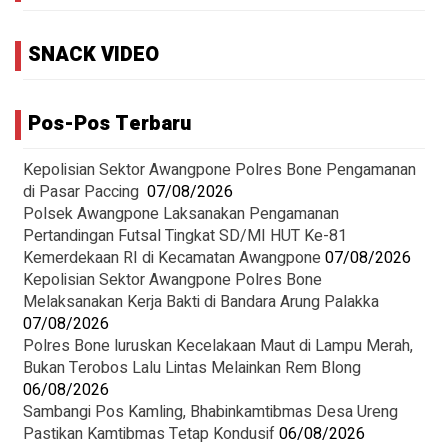
SNACK VIDEO
Pos-Pos Terbaru
Kepolisian Sektor Awangpone Polres Bone Pengamanan
di Pasar Paccing ‎
07/08/2026
Polsek Awangpone Laksanakan Pengamanan
Pertandingan Futsal Tingkat SD/MI HUT Ke-81
Kemerdekaan RI di Kecamatan Awangpone
07/08/2026
‎Kepolisian Sektor Awangpone Polres Bone
Melaksanakan Kerja Bakti di Bandara Arung Palakka ‎
07/08/2026
Polres Bone luruskan Kecelakaan Maut di Lampu Merah,
Bukan Terobos Lalu Lintas Melainkan Rem Blong
06/08/2026
Sambangi Pos Kamling, Bhabinkamtibmas Desa Ureng
Pastikan Kamtibmas Tetap Kondusif
06/08/2026