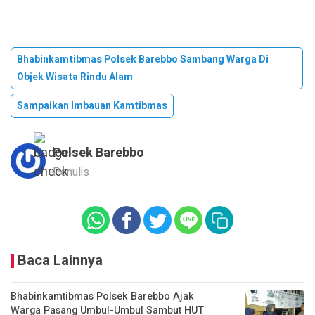
Bhabinkamtibmas Polsek Barebbo Sambang Warga Di
Objek Wisata Rindu Alam
Sampaikan Imbauan Kamtibmas
Polsek Barebbo
Penulis
Baca Lainnya
Bhabinkamtibmas Polsek Barebbo Ajak
Warga Pasang Umbul-Umbul Sambut HUT