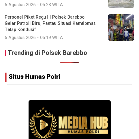
5 Agustus 2026 - 05:23 WITA
Personel Piket Regu III Polsek Barebbo
Gelar Patroli Biru, Pantau Situasi Kamtibmas
Tetap Kondusif
5 Agustus 2026 - 05:19 WITA
Trending di Polsek Barebbo
Situs Humas Polri