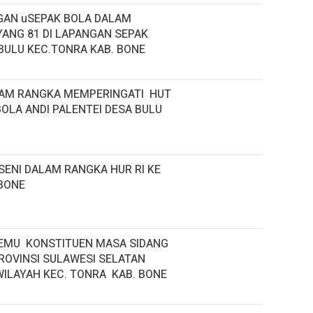
GAN uSEPAK BOLA DALAM
ANG 81 DI LAPANGAN SEPAK
 BULU KEC.TONRA KAB. BONE
LAM RANGKA MEMPERINGATI HUT
BOLA ANDI PALENTEI DESA BULU
ENI DALAM RANGKA HUR RI KE
BONE
 TEMU KONSTITUEN MASA SIDANG
PROVINSI SULAWESI SELATAN
WILAYAH KEC. TONRA KAB. BONE