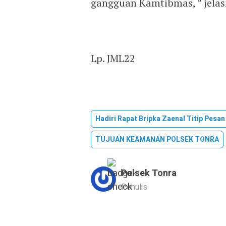
gangguan Kamtibmas, ” jelas
Lp. JML22
Hadiri Rapat Bripka Zaenal Titip Pes
TUJUAN KEAMANAN POLSEK TONRA
Polsek Tonra
Penulis