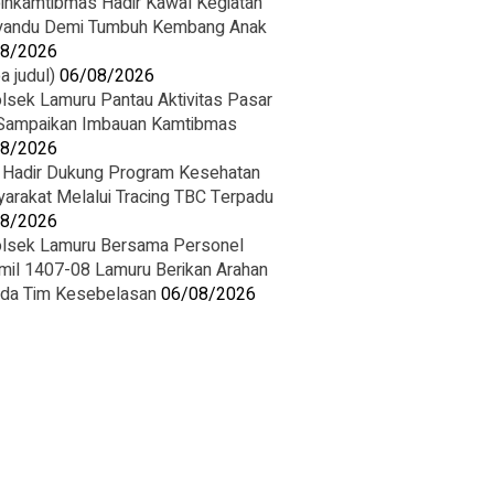
inkamtibmas Hadir Kawal Kegiatan
andu Demi Tumbuh Kembang Anak
08/2026
a judul)
06/08/2026
lsek Lamuru Pantau Aktivitas Pasar
Sampaikan Imbauan Kamtibmas
08/2026
i Hadir Dukung Program Kesehatan
arakat Melalui Tracing TBC Terpadu
08/2026
lsek Lamuru Bersama Personel
mil 1407-08 Lamuru Berikan Arahan
da Tim Kesebelasan
06/08/2026