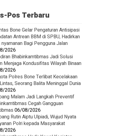
s-Pos Terbaru
ntas Bone Gelar Pengaturan Antisipasi
datan Antrean BBM di SPBU, Hadirkan
 nyamanan Bagi Pengguna Jalan
08/2026
diran Bhabinkamtibmas Jadi Solusi
m Menjaga Kondusifitas Wilayah Binaan
08/2026
ota Polres Bone Terlibat Kecelakaan
 Lintas, Seorang Balita Meninggal Dunia
08/2026
ang Malam Jadi Langkah Preventif
inkamtibmas Cegah Gangguan
tibmas
06/08/2026
ang Rutin Aiptu Ulpiadi, Wujud Nyata
yanan Polri kepada Masyarakat
08/2026