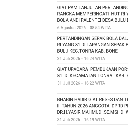
GIAT PAM LANJUTAN PERTANDIN
RANGKA MEMPERINGATI HUT RI Y
BOLA ANDI PALENTEI DESA BULU
6 Agustus 2026 - 08:54 WITA
PERTANDINGAN SEPAK BOLA DA
RI YANG 81 DI LAPANGAN SEPAK 
BULU KEC.TONRA KAB. BONE
31 Juli 2026 - 16:24 WITA
GIAT UPACARA PEMBUKAAN PORS
81 DI KECAMATAN TONRA KAB. 
31 Juli 2026 - 16:22 WITA
BHABIN HADIR GIAT RESES DAN
III TAHUN 2026 ANGGOTA DPRD 
DR.H.YASIR MAHMUD .SE.MSi DI 
31 Juli 2026 - 16:19 WITA