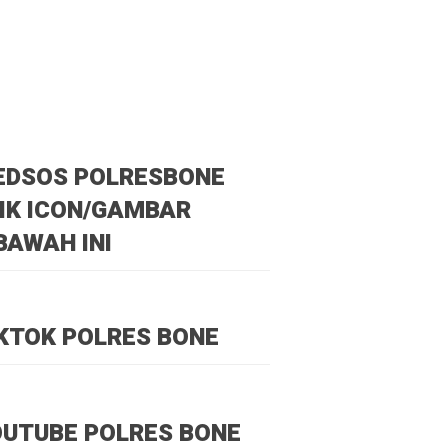
EDSOS POLRESBONE
IK ICON/GAMBAR
BAWAH INI
KTOK POLRES BONE
UTUBE POLRES BONE