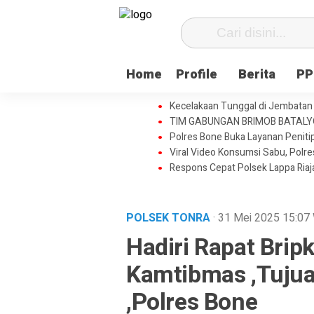
Home
Profile
Berita
PP
Kecelakaan Tunggal di Jembatan 
TIM GABUNGAN BRIMOB BATAL
Polres Bone Buka Layanan Penitip
Viral Video Konsumsi Sabu, Polr
Respons Cepat Polsek Lappa Ria
POLSEK TONRA
· 31 Mei 2025
15:07
Hadiri Rapat Brip
Kamtibmas ,Tuju
,Polres Bone