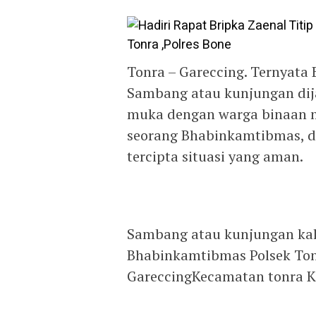
Tonra – Gareccing. Ternyat
Sambang atau kunjungan dij
muka dengan warga binaan me
seorang Bhabinkamtibmas, d
tercipta situasi yang aman.
Sambang atau kunjungan kali
Bhabinkamtibmas Polsek Tonr
GareccingKecamatan tonra Ka