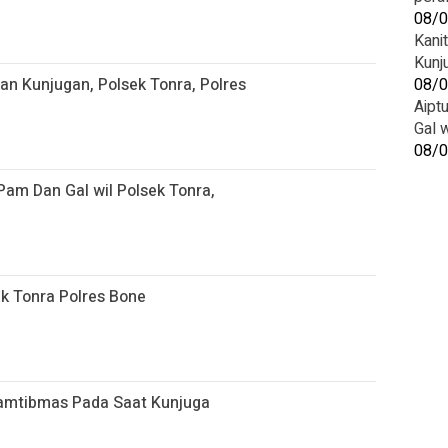
08/
Kani
Kunj
n Kunjugan, Polsek Tonra, Polres
08/
Aipt
Gal 
08/
Pam Dan Gal wil Polsek Tonra,
k Tonra Polres Bone
Kamtibmas Pada Saat Kunjuga