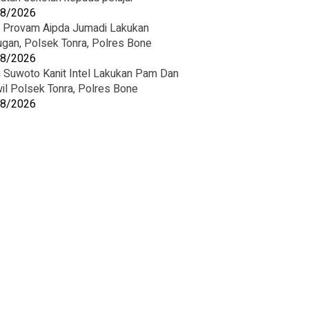
08/2026
t Provam Aipda Jumadi Lakukan
ugan, Polsek Tonra, Polres Bone
08/2026
u Suwoto Kanit Intel Lakukan Pam Dan
wil Polsek Tonra, Polres Bone
08/2026