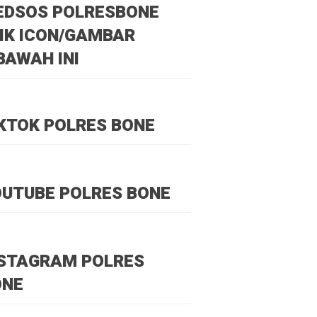
EDSOS POLRESBONE
IK ICON/GAMBAR
BAWAH INI
KTOK POLRES BONE
UTUBE POLRES BONE
NSTAGRAM POLRES
ONE