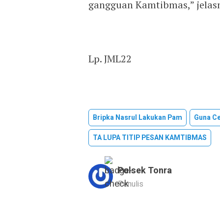
gangguan Kamtibmas,” jelasn
Lp. JML22
Bripka Nasrul Lakukan Pam
Guna Ce
TA LUPA TITIP PESAN KAMTIBMAS
Polsek Tonra
Penulis