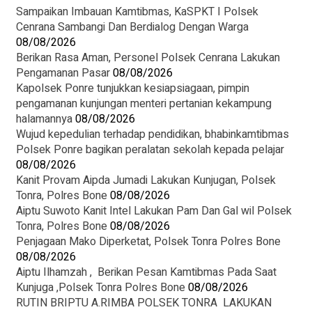
‎Sampaikan Imbauan Kamtibmas, KaSPKT I Polsek
Cenrana Sambangi Dan Berdialog Dengan Warga
08/08/2026
‎Berikan Rasa Aman, Personel Polsek Cenrana Lakukan
Pengamanan Pasar
08/08/2026
Kapolsek Ponre tunjukkan kesiapsiagaan, pimpin
pengamanan kunjungan menteri pertanian kekampung
halamannya
08/08/2026
Wujud kepedulian terhadap pendidikan, bhabinkamtibmas
Polsek Ponre bagikan peralatan sekolah kepada pelajar
08/08/2026
Kanit Provam Aipda Jumadi Lakukan Kunjugan, Polsek
Tonra, Polres Bone
08/08/2026
Aiptu Suwoto Kanit Intel Lakukan Pam Dan Gal wil Polsek
Tonra, Polres Bone
08/08/2026
Penjagaan Mako Diperketat, Polsek Tonra Polres Bone
08/08/2026
Aiptu Ilhamzah , Berikan Pesan Kamtibmas Pada Saat
Kunjuga ,Polsek Tonra Polres Bone
08/08/2026
RUTIN BRIPTU A.RIMBA POLSEK TONRA LAKUKAN