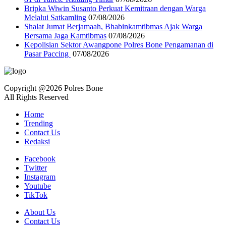
Bripka Wiwin Susanto Perkuat Kemitraan dengan Warga
Melalui Satkamling
07/08/2026
Shalat Jumat Berjamaah, Bhabinkamtibmas Ajak Warga
Bersama Jaga Kamtibmas
07/08/2026
Kepolisian Sektor Awangpone Polres Bone Pengamanan di
Pasar Paccing ‎
07/08/2026
Copyright @2026 Polres Bone
All Rights Reserved
Home
Trending
Contact Us
Redaksi
Facebook
Twitter
Instagram
Youtube
TikTok
About Us
Contact Us