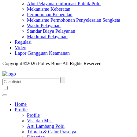
Alur Pelayanan Informasi Publik Polri
Mekanisme Keberatan
Permohonan Keberatan
Mekanisme Permohonan Penyelesaian Sengketa
Waktu Pelayanan
Standar Biaya Pelayanan
Maklumat Pelayanan
Regulasi
Video
Lapor Gangguan Keamanan
Copyright ©2026 Polres Bone All Rights Reserved
Home
Profile
Profile
Visi dan Misi
Arti Lambang Polri
Tribrata & Catur Prasetya