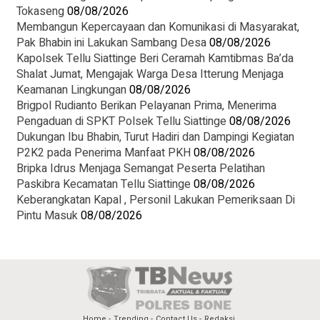
Tokaseng
08/08/2026
Membangun Kepercayaan dan Komunikasi di Masyarakat,
Pak Bhabin ini Lakukan Sambang Desa
08/08/2026
Kapolsek Tellu Siattinge Beri Ceramah Kamtibmas Ba’da
Shalat Jumat, Mengajak Warga Desa Itterung Menjaga
Keamanan Lingkungan
08/08/2026
Brigpol Rudianto Berikan Pelayanan Prima, Menerima
Pengaduan di SPKT Polsek Tellu Siattinge
08/08/2026
Dukungan Ibu Bhabin, Turut Hadiri dan Dampingi Kegiatan
P2K2 pada Penerima Manfaat PKH
08/08/2026
Bripka Idrus Menjaga Semangat Peserta Pelatihan
Paskibra Kecamatan Tellu Siattinge
08/08/2026
Keberangkatan Kapal , Personil Lakukan Pemeriksaan Di
Pintu Masuk
08/08/2026
Home
Trending
Contact Us
Redaksi