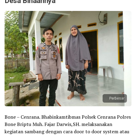
Desa Binaannya
Perbesar
Bone – Cenrana. Bhabinkamtibmas Polsek Cenrana Polres
Bone Briptu Muh. Fajar Darwis,SH. melaksanakan
kegiatan sambang dengan cara door to door system atau