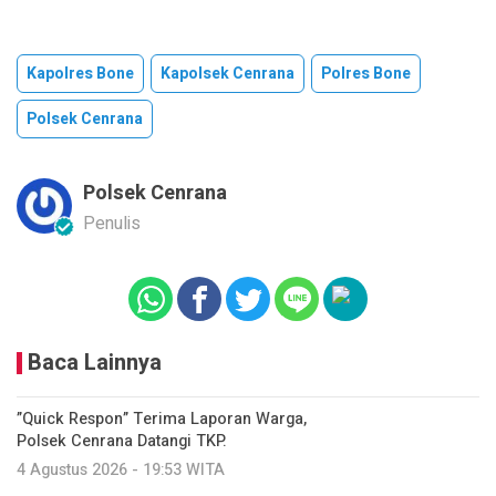
Kapolres Bone
Kapolsek Cenrana
Polres Bone
Polsek Cenrana
Polsek Cenrana
Penulis
Baca Lainnya
‎”Quick Respon” Terima Laporan Warga,
Polsek Cenrana Datangi TKP.
4 Agustus 2026 - 19:53 WITA