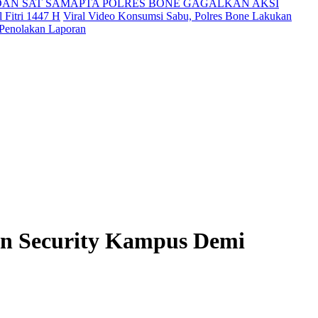
DAN SAT SAMAPTA POLRES BONE GAGALKAN AKSI
 Fitri 1447 H
Viral Video Konsumsi Sabu, Polres Bone Lakukan
 Penolakan Laporan
an Security Kampus Demi