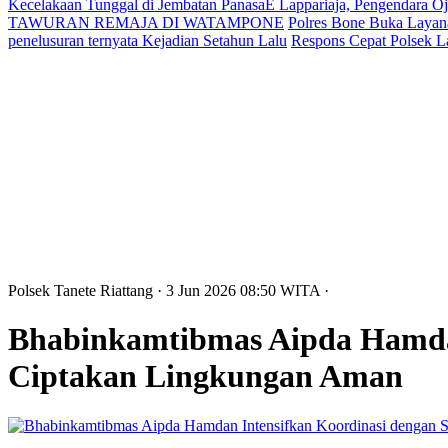
Kecelakaan Tunggal di Jembatan PanasaE Lappariaja, Pengendara O
TAWURAN REMAJA DI WATAMPONE
Polres Bone Buka Layana
penelusuran ternyata Kejadian Setahun Lalu
Respons Cepat Polsek L
Polsek Tanete Riattang
· 3 Jun 2026
08:50
WITA
·
Bhabinkamtibmas Aipda Hamdan
Ciptakan Lingkungan Aman