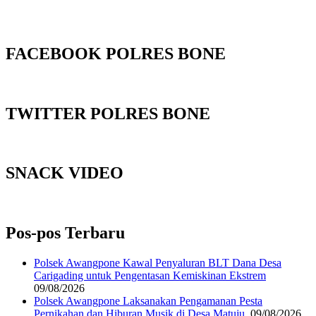
FACEBOOK POLRES BONE
TWITTER POLRES BONE
SNACK VIDEO
Pos-pos Terbaru
‎Polsek Awangpone Kawal Penyaluran BLT Dana Desa
Carigading untuk Pengentasan Kemiskinan Ekstrem
09/08/2026
‎Polsek Awangpone Laksanakan Pengamanan Pesta
Pernikahan dan Hiburan Musik di Desa Matuju ‎
09/08/2026