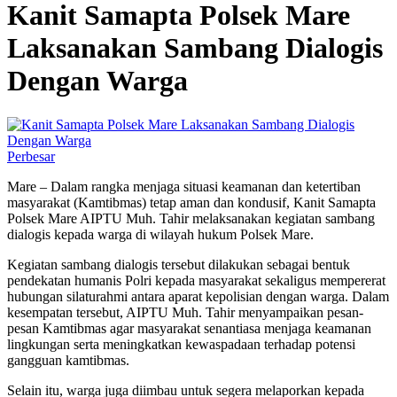
Kanit Samapta Polsek Mare
Laksanakan Sambang Dialogis
Dengan Warga
Perbesar
Mare – Dalam rangka menjaga situasi keamanan dan ketertiban
masyarakat (Kamtibmas) tetap aman dan kondusif, Kanit Samapta
Polsek Mare AIPTU Muh. Tahir melaksanakan kegiatan sambang
dialogis kepada warga di wilayah hukum Polsek Mare.
Kegiatan sambang dialogis tersebut dilakukan sebagai bentuk
pendekatan humanis Polri kepada masyarakat sekaligus mempererat
hubungan silaturahmi antara aparat kepolisian dengan warga. Dalam
kesempatan tersebut, AIPTU Muh. Tahir menyampaikan pesan-
pesan Kamtibmas agar masyarakat senantiasa menjaga keamanan
lingkungan serta meningkatkan kewaspadaan terhadap potensi
gangguan kamtibmas.
Selain itu, warga juga diimbau untuk segera melaporkan kepada