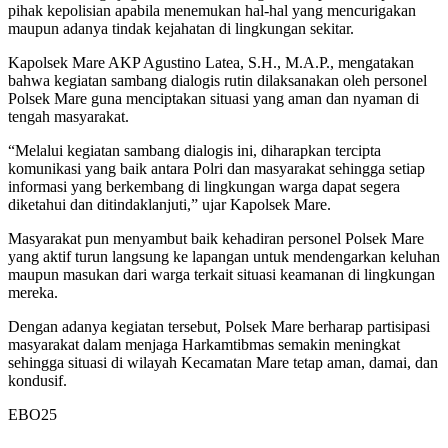
pihak kepolisian apabila menemukan hal-hal yang mencurigakan
maupun adanya tindak kejahatan di lingkungan sekitar.
Kapolsek Mare AKP Agustino Latea, S.H., M.A.P., mengatakan
bahwa kegiatan sambang dialogis rutin dilaksanakan oleh personel
Polsek Mare guna menciptakan situasi yang aman dan nyaman di
tengah masyarakat.
“Melalui kegiatan sambang dialogis ini, diharapkan tercipta
komunikasi yang baik antara Polri dan masyarakat sehingga setiap
informasi yang berkembang di lingkungan warga dapat segera
diketahui dan ditindaklanjuti,” ujar Kapolsek Mare.
Masyarakat pun menyambut baik kehadiran personel Polsek Mare
yang aktif turun langsung ke lapangan untuk mendengarkan keluhan
maupun masukan dari warga terkait situasi keamanan di lingkungan
mereka.
Dengan adanya kegiatan tersebut, Polsek Mare berharap partisipasi
masyarakat dalam menjaga Harkamtibmas semakin meningkat
sehingga situasi di wilayah Kecamatan Mare tetap aman, damai, dan
kondusif.
EBO25