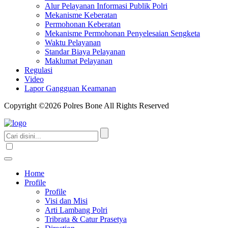
Alur Pelayanan Informasi Publik Polri
Mekanisme Keberatan
Permohonan Keberatan
Mekanisme Permohonan Penyelesaian Sengketa
Waktu Pelayanan
Standar Biaya Pelayanan
Maklumat Pelayanan
Regulasi
Video
Lapor Gangguan Keamanan
Copyright ©2026 Polres Bone All Rights Reserved
Home
Profile
Profile
Visi dan Misi
Arti Lambang Polri
Tribrata & Catur Prasetya