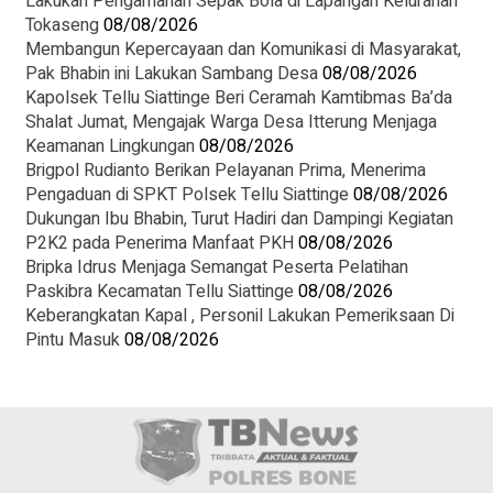
Lakukan Pengamanan Sepak Bola di Lapangan Kelurahan
Tokaseng
08/08/2026
Membangun Kepercayaan dan Komunikasi di Masyarakat,
Pak Bhabin ini Lakukan Sambang Desa
08/08/2026
Kapolsek Tellu Siattinge Beri Ceramah Kamtibmas Ba’da
Shalat Jumat, Mengajak Warga Desa Itterung Menjaga
Keamanan Lingkungan
08/08/2026
Brigpol Rudianto Berikan Pelayanan Prima, Menerima
Pengaduan di SPKT Polsek Tellu Siattinge
08/08/2026
Dukungan Ibu Bhabin, Turut Hadiri dan Dampingi Kegiatan
P2K2 pada Penerima Manfaat PKH
08/08/2026
Bripka Idrus Menjaga Semangat Peserta Pelatihan
Paskibra Kecamatan Tellu Siattinge
08/08/2026
Keberangkatan Kapal , Personil Lakukan Pemeriksaan Di
Pintu Masuk
08/08/2026