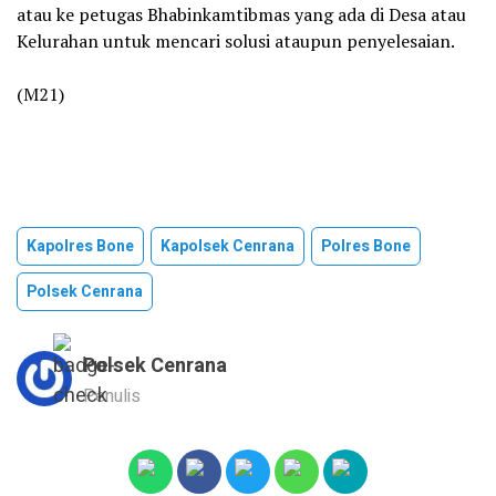
atau ke petugas Bhabinkamtibmas yang ada di Desa atau
Kelurahan untuk mencari solusi ataupun penyelesaian.
‎(M21)
Kapolres Bone
Kapolsek Cenrana
Polres Bone
Polsek Cenrana
Polsek Cenrana
Penulis