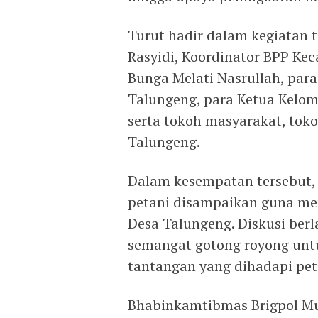
Turut hadir dalam kegiatan t
Rasyidi, Koordinator BPP Ke
Bunga Melati Nasrullah, par
Talungeng, para Ketua Kelom
serta tokoh masyarakat, to
Talungeng.
Dalam kesempatan tersebut, 
petani disampaikan guna me
Desa Talungeng. Diskusi be
semangat gotong royong untu
tantangan yang dihadapi pet
Bhabinkamtibmas Brigpol 