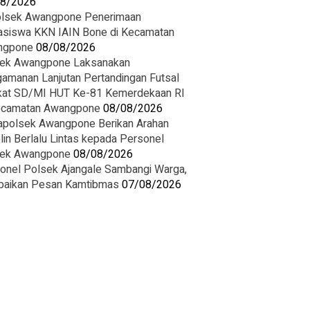
08/2026
olsek Awangpone Penerimaan
siswa KKN IAIN Bone di Kecamatan
ngpone
08/08/2026
ek Awangpone Laksanakan
amanan Lanjutan Pertandingan Futsal
kat SD/MI HUT Ke-81 Kemerdekaan RI
ecamatan Awangpone
08/08/2026
apolsek Awangpone Berikan Arahan
plin Berlalu Lintas kepada Personel
ek Awangpone
08/08/2026
onel Polsek Ajangale Sambangi Warga,
aikan Pesan Kamtibmas
07/08/2026