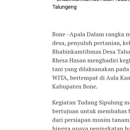
Bone –Apala Dalam rangka m
desa, penyuluh pertanian, k
Bhabinkamtibmas Desa Talu
Rhesa Hasan menghadiri keg
tani yang dilaksanakan pada 
WITA, bertempat di Aula Ka
Kabupaten Bone.
Kegiatan Tudang Sipulung 
bertujuan untuk membahas be
dari persiapan musim tanam,
hingga upaya peningkatan ha