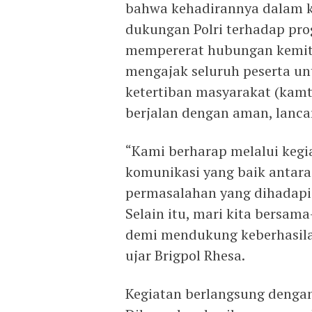
bahwa kehadirannya dalam k
dukungan Polri terhadap pr
mempererat hubungan kemitr
mengajak seluruh peserta un
ketertiban masyarakat (kamt
berjalan dengan aman, lancar
“Kami berharap melalui kegia
komunikasi yang baik antara 
permasalahan yang dihadapi 
Selain itu, mari kita bers
demi mendukung keberhasilan
ujar Brigpol Rhesa.
Kegiatan berlangsung dengan