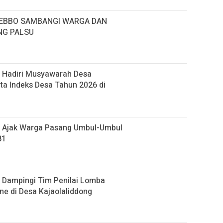
EBBO SAMBANGI WARGA DAN
NG PALSU
 Hadiri Musyawarah Desa
ta Indeks Desa Tahun 2026 di
 Ajak Warga Pasang Umbul-Umbul
81
 Dampingi Tim Penilai Lomba
e di Desa Kajaolaliddong