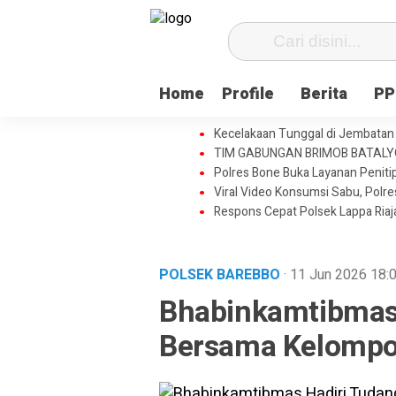
Home
Profile
Berita
PP
Kecelakaan Tunggal di Jembatan 
TIM GABUNGAN BRIMOB BATAL
Polres Bone Buka Layanan Penitip
Viral Video Konsumsi Sabu, Polr
Respons Cepat Polsek Lappa Ria
POLSEK BAREBBO
· 11 Jun 2026
18:
Bhabinkamtibmas 
Bersama Kelompok