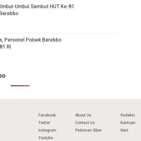
 Umbul-Umbul Sambut HUT Ke-81
 Barebbo
, Personel Polsek Barebbo
81 RI
bo
Facebook
About Us
Redaksi
Twitter
Contact Us
Bantuan
Instagram
Pedoman SIber
Karir
Youtube