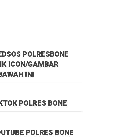
EDSOS POLRESBONE
IK ICON/GAMBAR
BAWAH INI
KTOK POLRES BONE
UTUBE POLRES BONE