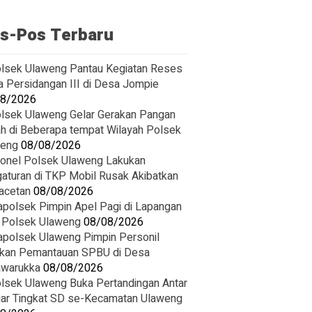
s-Pos Terbaru
lsek Ulaweng Pantau Kegiatan Reses
 Persidangan III di Desa Jompie
08/2026
lsek Ulaweng Gelar Gerakan Pangan
h di Beberapa tempat Wilayah Polsek
weng
08/08/2026
onel Polsek Ulaweng Lakukan
aturan di TKP Mobil Rusak Akibatkan
acetan
08/08/2026
polsek Pimpin Apel Pagi di Lapangan
 Polsek Ulaweng
08/08/2026
polsek Ulaweng Pimpin Personil
kan Pemantauan SPBU di Desa
awarukka
08/08/2026
lsek Ulaweng Buka Pertandingan Antar
jar Tingkat SD se-Kecamatan Ulaweng