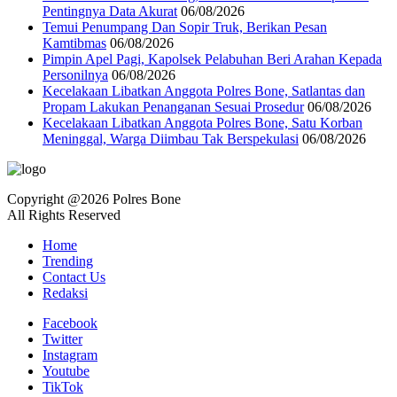
Pentingnya Data Akurat
06/08/2026
Temui Penumpang Dan Sopir Truk, Berikan Pesan
Kamtibmas
06/08/2026
Pimpin Apel Pagi, Kapolsek Pelabuhan Beri Arahan Kepada
Personilnya
06/08/2026
Kecelakaan Libatkan Anggota Polres Bone, Satlantas dan
Propam Lakukan Penanganan Sesuai Prosedur
06/08/2026
Kecelakaan Libatkan Anggota Polres Bone, Satu Korban
Meninggal, Warga Diimbau Tak Berspekulasi
06/08/2026
Copyright @2026 Polres Bone
All Rights Reserved
Home
Trending
Contact Us
Redaksi
Facebook
Twitter
Instagram
Youtube
TikTok