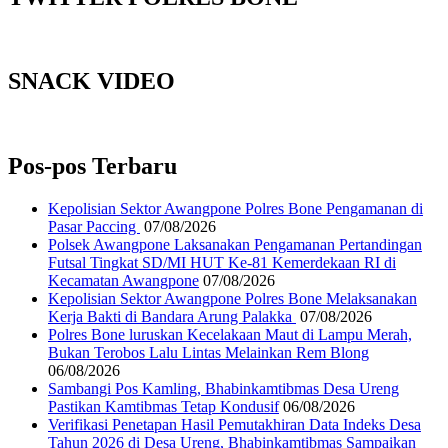
SNACK VIDEO
Pos-pos Terbaru
Kepolisian Sektor Awangpone Polres Bone Pengamanan di
Pasar Paccing ‎
07/08/2026
Polsek Awangpone Laksanakan Pengamanan Pertandingan
Futsal Tingkat SD/MI HUT Ke-81 Kemerdekaan RI di
Kecamatan Awangpone
07/08/2026
‎Kepolisian Sektor Awangpone Polres Bone Melaksanakan
Kerja Bakti di Bandara Arung Palakka ‎
07/08/2026
Polres Bone luruskan Kecelakaan Maut di Lampu Merah,
Bukan Terobos Lalu Lintas Melainkan Rem Blong
06/08/2026
Sambangi Pos Kamling, Bhabinkamtibmas Desa Ureng
Pastikan Kamtibmas Tetap Kondusif
06/08/2026
Verifikasi Penetapan Hasil Pemutakhiran Data Indeks Desa
Tahun 2026 di Desa Ureng, Bhabinkamtibmas Sampaikan