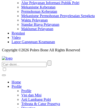
Alur Pelayanan Informasi Publik Polri
Mekanisme Keberatan
Permohonan Keberatan
Mekanisme Permohonan Penyelesaian Sengketa
Waktu Pelayanan
Standar Biaya Pelayanan
Maklumat Pelayanan
Regulasi
Video
Lapor Gangguan Keamanan
Copyright ©2026 Polres Bone All Rights Reserved
Home
Profile
Profile
Visi dan Misi
Arti Lambang Polri
Tribrata & Catur Prasetya