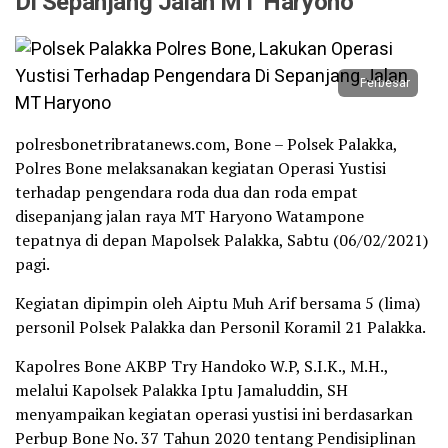
Di Sepanjang Jalan MT Haryono
Perbesar
polresbonetribratanews.com, Bone – Polsek Palakka,
Polres Bone melaksanakan kegiatan Operasi Yustisi
terhadap pengendara roda dua dan roda empat
disepanjang jalan raya MT Haryono Watampone
tepatnya di depan Mapolsek Palakka, Sabtu (06/02/2021)
pagi.
Kegiatan dipimpin oleh Aiptu Muh Arif bersama 5 (lima)
personil Polsek Palakka dan Personil Koramil 21 Palakka.
Kapolres Bone AKBP Try Handoko W.P, S.I.K., M.H.,
melalui Kapolsek Palakka Iptu Jamaluddin, SH
menyampaikan kegiatan operasi yustisi ini berdasarkan
Perbup Bone No. 37 Tahun 2020 tentang Pendisiplinan