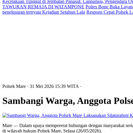
Kecelakaan Tunggal di Jembatan PanasaE Lappariaja, Pengendara O
TAWURAN REMAJA DI WATAMPONE
Polres Bone Buka Layana
penelusuran ternyata Kejadian Setahun Lalu
Respons Cepat Polsek L
Polsek Mare
· 31 Mei 2026
15:39
WITA
·
Sambangi Warga, Anggota Pols
Mare — Dalam upaya mempererat hubungan dengan masyarakat serta 
di wilayah hukum Polsek Mare, Selasa (26/05/2026).