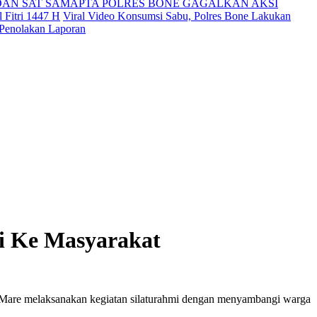
DAN SAT SAMAPTA POLRES BONE GAGALKAN AKSI
 Fitri 1447 H
Viral Video Konsumsi Sabu, Polres Bone Lakukan
 Penolakan Laporan
i Ke Masyarakat
 Mare melaksanakan kegiatan silaturahmi dengan menyambangi warga