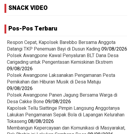
SNACK VIDEO
Pos-Pos Terbaru
Respon Cepat, Kapolsek Barebbo Bersama Anggota
Datangi TKP Penemuan Bayi di Dusun Kading
09/08/2026
‎Polsek Awangpone Kawal Penyaluran BLT Dana Desa
Carigading untuk Pengentasan Kemiskinan Ekstrem
09/08/2026
‎Polsek Awangpone Laksanakan Pengamanan Pesta
Pernikahan dan Hiburan Musik di Desa Matuju ‎
09/08/2026
Polsek Awangpone Panen Jagung Bersama Warga di
Desa Cakke Bone
09/08/2026
Kapolsek Tellu Siattinge Pimpin Langsung Anggotanya
Lakukan Pengamanan Sepak Bola di Lapangan Kelurahan
Tokaseng
08/08/2026
Membangun Kepercayaan dan Komunikasi di Masyarakat,