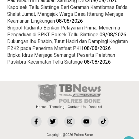
Pak Bhabin ini Lakukan Sambang Desa
08/08/2026
Kapolsek Tellu Siattinge Beri Ceramah Kamtibmas Ba’da
Shalat Jumat, Mengajak Warga Desa Itterung Menjaga
Keamanan Lingkungan
08/08/2026
Brigpol Rudianto Berikan Pelayanan Prima, Menerima
Pengaduan di SPKT Polsek Tellu Siattinge
08/08/2026
Dukungan Ibu Bhabin, Turut Hadiri dan Dampingi Kegiatan
P2K2 pada Penerima Manfaat PKH
08/08/2026
Bripka Idrus Menjaga Semangat Peserta Pelatihan
Paskibra Kecamatan Tellu Siattinge
08/08/2026
Home
Trending
Contact Us
Redaksi
Copyright @2026 Polres Bone