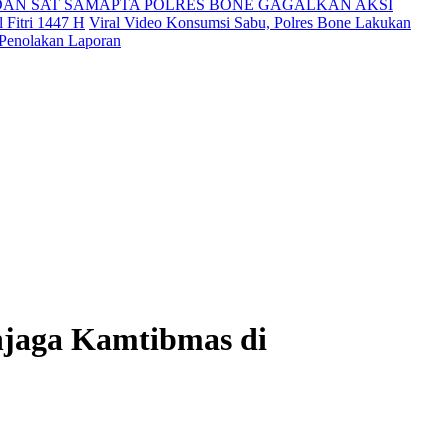
DAN SAT SAMAPTA POLRES BONE GAGALKAN AKSI
 Fitri 1447 H
Viral Video Konsumsi Sabu, Polres Bone Lakukan
 Penolakan Laporan
njaga Kamtibmas di