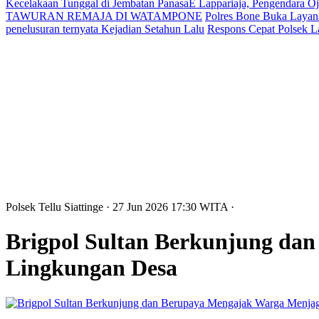
Kecelakaan Tunggal di Jembatan PanasaE Lappariaja, Pengendara O
TAWURAN REMAJA DI WATAMPONE
Polres Bone Buka Layana
penelusuran ternyata Kejadian Setahun Lalu
Respons Cepat Polsek L
Polsek Tellu Siattinge
· 27 Jun 2026
17:30
WITA
·
Brigpol Sultan Berkunjung da
Lingkungan Desa