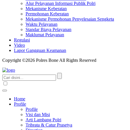
Alur Pelayanan Informasi Publik Polri
Mekanisme Keberatan
Permohonan Keberatan
Mekanisme Permohonan Penyelesaian Sengketa
Waktu Pelayanan
Standar Biaya Pelayanan
Maklumat Pelayanan
Regulasi
Video
Lapor Gangguan Keamanan
Copyright ©2026 Polres Bone All Rights Reserved
Home
Profile
Profile
Visi dan Misi
Arti Lambang Polri
Tribrata & Catur Prasetya