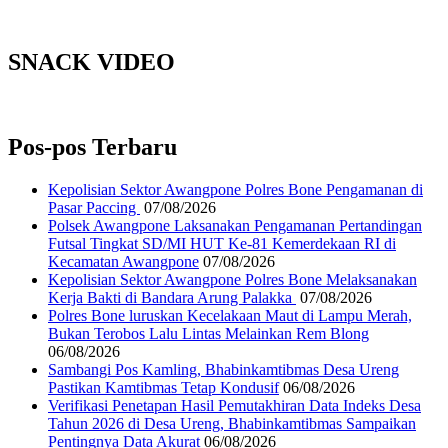
SNACK VIDEO
Pos-pos Terbaru
Kepolisian Sektor Awangpone Polres Bone Pengamanan di
Pasar Paccing ‎
07/08/2026
Polsek Awangpone Laksanakan Pengamanan Pertandingan
Futsal Tingkat SD/MI HUT Ke-81 Kemerdekaan RI di
Kecamatan Awangpone
07/08/2026
‎Kepolisian Sektor Awangpone Polres Bone Melaksanakan
Kerja Bakti di Bandara Arung Palakka ‎
07/08/2026
Polres Bone luruskan Kecelakaan Maut di Lampu Merah,
Bukan Terobos Lalu Lintas Melainkan Rem Blong
06/08/2026
Sambangi Pos Kamling, Bhabinkamtibmas Desa Ureng
Pastikan Kamtibmas Tetap Kondusif
06/08/2026
Verifikasi Penetapan Hasil Pemutakhiran Data Indeks Desa
Tahun 2026 di Desa Ureng, Bhabinkamtibmas Sampaikan
Pentingnya Data Akurat
06/08/2026