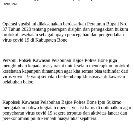
bendera.
Operasi yustisi ini dilaksanakan berdasarkan Peraturan Bupati No.
37 Tahun 2020 tentang penerapan disiplin dan penegakkan hukum
protokol kesehatan sebagai upaya pencegahan dan pengendalian
virus covid 19 di Kabupaten Bone.
Personil Polsek Kawasan Pelabuhan Bajoe Polres Bone juga
menghimbau kepada masyarakat untuk selalu menerapkan protokol
kesehatan kapanpun dimanapun agar kita semua bisa terhindar dari
virus vovid 19 yang semakin berkembang khususnya di kawasan
pelabuhan bajoe.
Kapolsek Kawasan Pelabuhan Bajoe Polres Bone Iptu Sukirno
mengatakan bahwa kegiatan operasi yustisi harus di optimalkan agar
penyebaran virus covid 19 segera terputus dan aktivitas lancar dan
perekonomian pulih kembali masyarakat sejahtera.