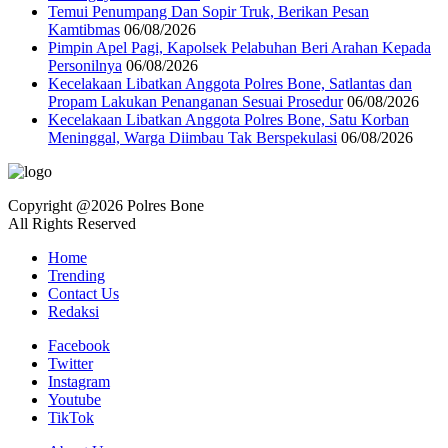
Temui Penumpang Dan Sopir Truk, Berikan Pesan
Kamtibmas
06/08/2026
Pimpin Apel Pagi, Kapolsek Pelabuhan Beri Arahan Kepada
Personilnya
06/08/2026
Kecelakaan Libatkan Anggota Polres Bone, Satlantas dan
Propam Lakukan Penanganan Sesuai Prosedur
06/08/2026
Kecelakaan Libatkan Anggota Polres Bone, Satu Korban
Meninggal, Warga Diimbau Tak Berspekulasi
06/08/2026
Copyright @2026 Polres Bone
All Rights Reserved
Home
Trending
Contact Us
Redaksi
Facebook
Twitter
Instagram
Youtube
TikTok