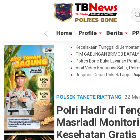
Home
Profile
Berita
PP
Kecelakaan Tunggal di Jembatan 
TIM GABUNGAN BRIMOB BATAL
Polres Bone Buka Layanan Penitip
Viral Video Konsumsi Sabu, Polr
Respons Cepat Polsek Lappa Ria
POLSEK TANETE RIATTANG
· 22 Me
Polri Hadir di Te
Masriadi Monitor
Kesehatan Gratis