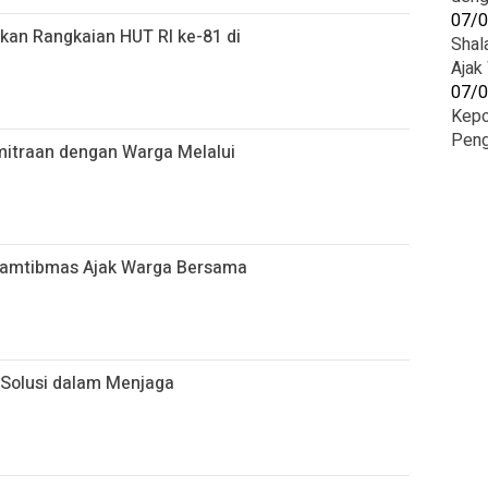
07/
kan Rangkaian HUT RI ke-81 di
Shal
Ajak
07/
Kepo
Peng
mitraan dengan Warga Melalui
kamtibmas Ajak Warga Bersama
 Solusi dalam Menjaga