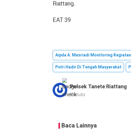
Riattang.
EAT 39
Aipda A. Masriadi Monitoring Kegiata
Polri Hadir Di Tengah Masyarakat
P
Polsek Tanete Riattang
Penulis
Baca Lainnya