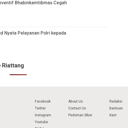
eventif Bhabinkamtibmas Cegah
ud Nyata Pelayanan Polri kepada
 Riattang
Facebook
About Us
Redaksi
Twitter
Contact Us
Bantuan
Instagram
Pedoman SIber
Karir
Youtube