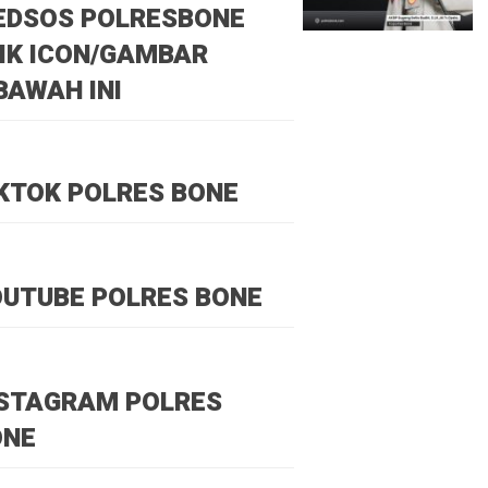
EDSOS POLRESBONE
IK ICON/GAMBAR
BAWAH INI
KTOK POLRES BONE
UTUBE POLRES BONE
NSTAGRAM POLRES
ONE