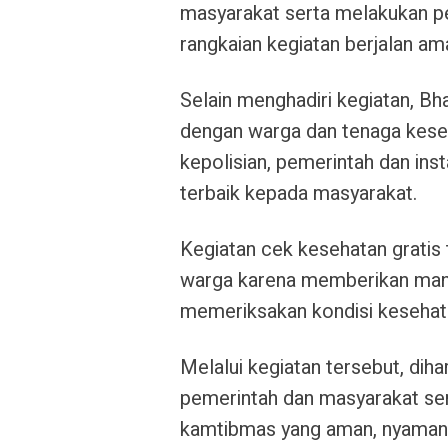
masyarakat serta melakukan 
rangkaian kegiatan berjalan ama
Selain menghadiri kegiatan, B
dengan warga dan tenaga keseh
kepolisian, pemerintah dan in
terbaik kepada masyarakat.
Kegiatan cek kesehatan gratis 
warga karena memberikan manf
memeriksakan kondisi kesehata
Melalui kegiatan tersebut, dih
pemerintah dan masyarakat sema
kamtibmas yang aman, nyaman 