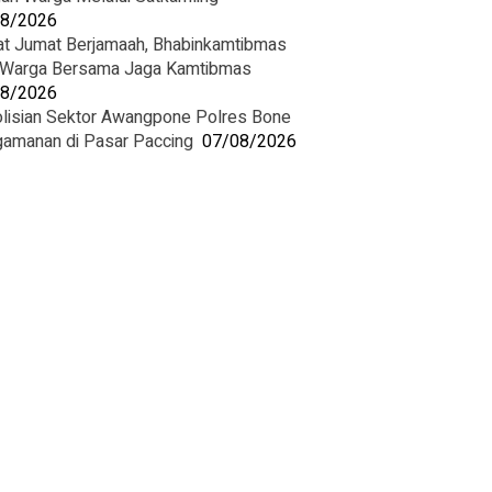
08/2026
at Jumat Berjamaah, Bhabinkamtibmas
 Warga Bersama Jaga Kamtibmas
08/2026
lisian Sektor Awangpone Polres Bone
amanan di Pasar Paccing ‎
07/08/2026