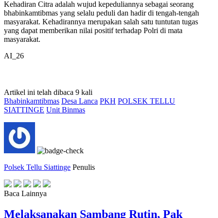
Kehadiran Citra adalah wujud kepeduliannya sebagai seorang
bhabinkamtibmas yang selalu peduli dan hadir di tengah-tengah
masyarakat. Kehadirannya merupakan salah satu tuntutan tugas
yang dapat memberikan nilai positif terhadap Polri di mata
masyarakat.
AI_26
Artikel ini telah dibaca 9 kali
Bhabinkamtibmas
Desa Lanca
PKH
POLSEK TELLU
SIATTINGE
Unit Binmas
Polsek Tellu Siattinge
Penulis
Baca Lainnya
Melaksanakan Sambang Rutin, Pak