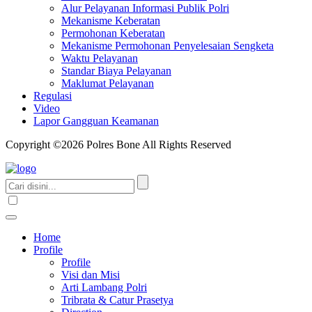
Alur Pelayanan Informasi Publik Polri
Mekanisme Keberatan
Permohonan Keberatan
Mekanisme Permohonan Penyelesaian Sengketa
Waktu Pelayanan
Standar Biaya Pelayanan
Maklumat Pelayanan
Regulasi
Video
Lapor Gangguan Keamanan
Copyright ©2026 Polres Bone All Rights Reserved
Home
Profile
Profile
Visi dan Misi
Arti Lambang Polri
Tribrata & Catur Prasetya