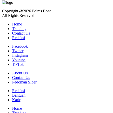
Copyright @2026 Polres Bone
All Rights Reserved
Home
Trending
Contact Us
Redaksi
Facebook
Twitter
Instagram
Youtube
TikTok
About Us
Contact Us
Pedoman SIber
Redaksi
Bantuan
Karir
Home
Trending