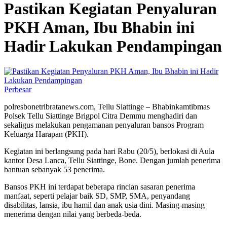
Pastikan Kegiatan Penyaluran
PKH Aman, Ibu Bhabin ini
Hadir Lakukan Pendampingan
Perbesar
polresbonetribratanews.com, Tellu Siattinge – Bhabinkamtibmas
Polsek Tellu Siattinge Brigpol Citra Demmu menghadiri dan
sekaligus melakukan pengamanan penyaluran bansos Program
Keluarga Harapan (PKH).
Kegiatan ini berlangsung pada hari Rabu (20/5), berlokasi di Aula
kantor Desa Lanca, Tellu Siattinge, Bone. Dengan jumlah penerima
bantuan sebanyak 53 penerima.
Bansos PKH ini terdapat beberapa rincian sasaran penerima
manfaat, seperti pelajar baik SD, SMP, SMA, penyandang
disabilitas, lansia, ibu hamil dan anak usia dini. Masing-masing
menerima dengan nilai yang berbeda-beda.