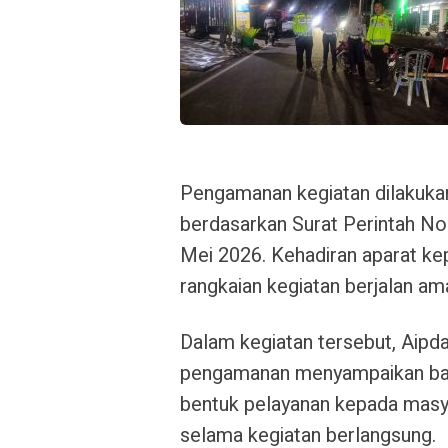
Pengamanan kegiatan dilakukan
berdasarkan Surat Perintah N
Mei 2026. Kehadiran aparat ke
rangkaian kegiatan berjalan aman
Dalam kegiatan tersebut, Aipd
pengamanan menyampaikan bah
bentuk pelayanan kepada masy
selama kegiatan berlangsung.