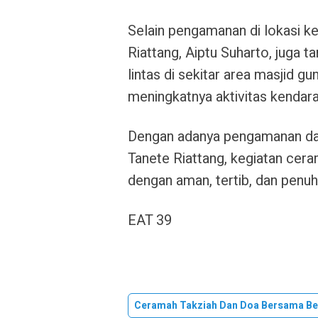
Selain pengamanan di lokasi ke
Riattang, Aiptu Suharto, juga 
lintas di sekitar area masjid 
meningkatnya aktivitas kendara
Dengan adanya pengamanan dan 
Tanete Riattang, kegiatan cer
dengan aman, tertib, dan penuh
EAT 39
Ceramah Takziah Dan Doa Bersama Be