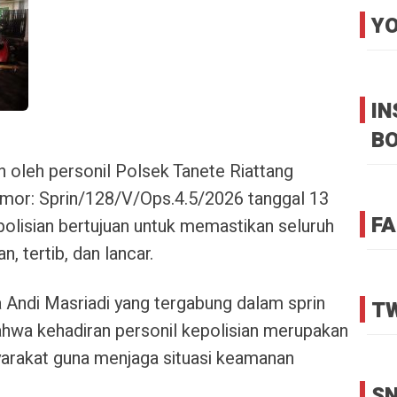
YO
I
B
 oleh personil Polsek Tanete Riattang
omor: Sprin/128/V/Ops.4.5/2026 tanggal 13
FA
polisian bertujuan untuk memastikan seluruh
, tertib, dan lancar.
a Andi Masriadi yang tergabung dalam sprin
TW
wa kehadiran personil kepolisian merupakan
arakat guna menjaga situasi keamanan
SN