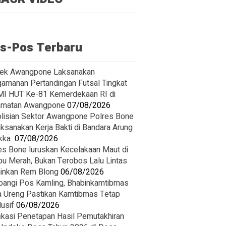
s-Pos Terbaru
ek Awangpone Laksanakan
amanan Pertandingan Futsal Tingkat
I HUT Ke-81 Kemerdekaan RI di
amatan Awangpone
07/08/2026
olisian Sektor Awangpone Polres Bone
ksanakan Kerja Bakti di Bandara Arung
ka ‎
07/08/2026
es Bone luruskan Kecelakaan Maut di
u Merah, Bukan Terobos Lalu Lintas
inkan Rem Blong
06/08/2026
angi Pos Kamling, Bhabinkamtibmas
 Ureng Pastikan Kamtibmas Tetap
usif
06/08/2026
fikasi Penetapan Hasil Pemutakhiran