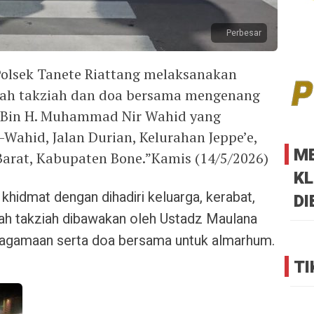
Perbesar
Polsek Tanete Riattang melaksanakan
ah takziah dan doa bersama mengenang
 Bin H. Muhammad Nir Wahid yang
-Wahid, Jalan Durian, Kelurahan Jeppe’e,
M
arat, Kabupaten Bone.”Kamis (14/5/2026)
KL
khidmat dengan dihadiri keluarga, kerabat,
DI
ah takziah dibawakan oleh Ustadz Maulana
agamaan serta doa bersama untuk almarhum.
TI