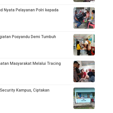
ud Nyata Pelayanan Polri kepada
giatan Posyandu Demi Tumbuh
hatan Masyarakat Melalui Tracing
Security Kampus, Ciptakan