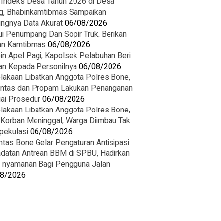
 Indeks Desa Tahun 2026 di Desa
g, Bhabinkamtibmas Sampaikan
ingnya Data Akurat
06/08/2026
i Penumpang Dan Sopir Truk, Berikan
n Kamtibmas
06/08/2026
in Apel Pagi, Kapolsek Pelabuhan Beri
an Kepada Personilnya
06/08/2026
lakaan Libatkan Anggota Polres Bone,
antas dan Propam Lakukan Penanganan
ai Prosedur
06/08/2026
lakaan Libatkan Anggota Polres Bone,
 Korban Meninggal, Warga Diimbau Tak
pekulasi
06/08/2026
ntas Bone Gelar Pengaturan Antisipasi
datan Antrean BBM di SPBU, Hadirkan
 nyamanan Bagi Pengguna Jalan
08/2026