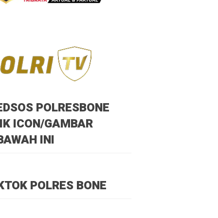
EDSOS POLRESBONE
IK ICON/GAMBAR
BAWAH INI
KTOK POLRES BONE