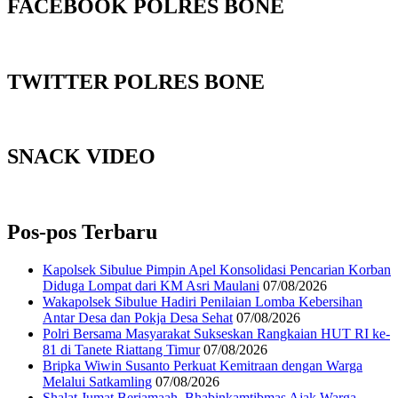
FACEBOOK POLRES BONE
TWITTER POLRES BONE
SNACK VIDEO
Pos-pos Terbaru
Kapolsek Sibulue Pimpin Apel Konsolidasi Pencarian Korban
Diduga Lompat dari KM Asri Maulani
07/08/2026
Wakapolsek Sibulue Hadiri Penilaian Lomba Kebersihan
Antar Desa dan Pokja Desa Sehat
07/08/2026
Polri Bersama Masyarakat Sukseskan Rangkaian HUT RI ke-
81 di Tanete Riattang Timur
07/08/2026
Bripka Wiwin Susanto Perkuat Kemitraan dengan Warga
Melalui Satkamling
07/08/2026
Shalat Jumat Berjamaah, Bhabinkamtibmas Ajak Warga