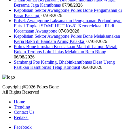
Bersama Jaga Kamtibmas
07/08/2026
Kepolisian Sektor Awangpone Polres Bone Pengamanan di
Pasar Paccing ‎
07/08/2026
Polsek Awangpone Laksanakan Pengamanan Pertandingan
Futsal Tingkat SD/MI HUT Ke-81 Kemerdekaan RI di
Kecamatan Awangpone
07/08/2026
‎Kepolisian Sektor Awangpone Polres Bone Melaksanakan
Kerja Bakti di Bandara Arung Palakka ‎
07/08/2026
Polres Bone luruskan Kecelakaan Maut di Lampu Merah,
Bukan Terobos Lalu Lintas Melainkan Rem Blong
06/08/2026
Sambangi Pos Kamling, Bhabinkamtibmas Desa Ureng
Pastikan Kamtibmas Tetap Kondusif
06/08/2026
Copyright @2026 Polres Bone
All Rights Reserved
Home
Trending
Contact Us
Redaksi
Facebook