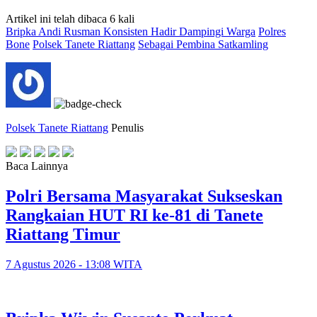
Artikel ini telah dibaca 6 kali
Bripka Andi Rusman Konsisten Hadir Dampingi Warga
Polres
Bone
Polsek Tanete Riattang
Sebagai Pembina Satkamling
Polsek Tanete Riattang
Penulis
Baca Lainnya
Polri Bersama Masyarakat Sukseskan
Rangkaian HUT RI ke-81 di Tanete
Riattang Timur
7 Agustus 2026 - 13:08 WITA