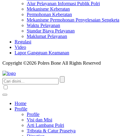
Alur Pelayanan Informasi Publik Polri
Mekanisme Keberatan
Permohonan Keberatan
Mekanisme Permohonan Penyelesaian Sengketa
Waktu Pelayanan
Standar Biaya Pelayanan
Maklumat Pelayanan
Regulasi
Video
Lapor Gangguan Keamanan
Copyright ©2026 Polres Bone All Rights Reserved
Home
Profile
Profile
Visi dan Misi
Arti Lambang Polri
Tribrata & Catur Prasetya