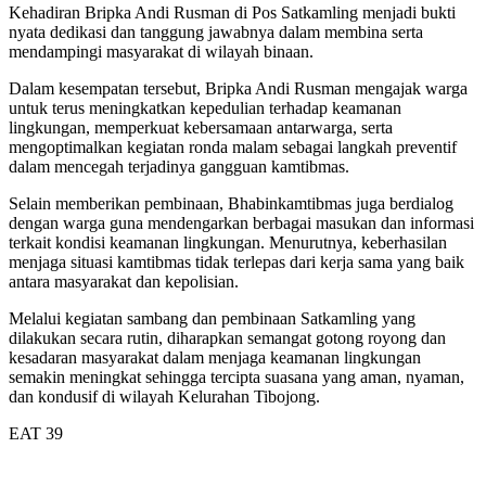
Kehadiran Bripka Andi Rusman di Pos Satkamling menjadi bukti
nyata dedikasi dan tanggung jawabnya dalam membina serta
mendampingi masyarakat di wilayah binaan.
Dalam kesempatan tersebut, Bripka Andi Rusman mengajak warga
untuk terus meningkatkan kepedulian terhadap keamanan
lingkungan, memperkuat kebersamaan antarwarga, serta
mengoptimalkan kegiatan ronda malam sebagai langkah preventif
dalam mencegah terjadinya gangguan kamtibmas.
Selain memberikan pembinaan, Bhabinkamtibmas juga berdialog
dengan warga guna mendengarkan berbagai masukan dan informasi
terkait kondisi keamanan lingkungan. Menurutnya, keberhasilan
menjaga situasi kamtibmas tidak terlepas dari kerja sama yang baik
antara masyarakat dan kepolisian.
Melalui kegiatan sambang dan pembinaan Satkamling yang
dilakukan secara rutin, diharapkan semangat gotong royong dan
kesadaran masyarakat dalam menjaga keamanan lingkungan
semakin meningkat sehingga tercipta suasana yang aman, nyaman,
dan kondusif di wilayah Kelurahan Tibojong.
EAT 39