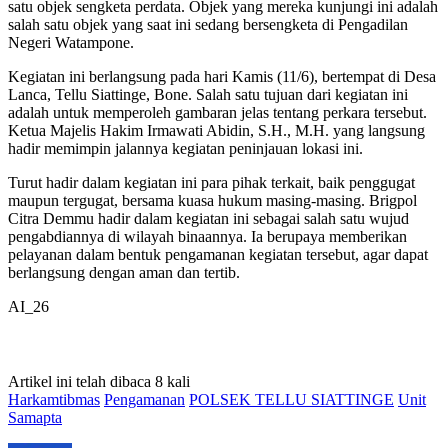
satu objek sengketa perdata. Objek yang mereka kunjungi ini adalah
salah satu objek yang saat ini sedang bersengketa di Pengadilan
Negeri Watampone.
Kegiatan ini berlangsung pada hari Kamis (11/6), bertempat di Desa
Lanca, Tellu Siattinge, Bone. Salah satu tujuan dari kegiatan ini
adalah untuk memperoleh gambaran jelas tentang perkara tersebut.
Ketua Majelis Hakim Irmawati Abidin, S.H., M.H. yang langsung
hadir memimpin jalannya kegiatan peninjauan lokasi ini.
Turut hadir dalam kegiatan ini para pihak terkait, baik penggugat
maupun tergugat, bersama kuasa hukum masing-masing. Brigpol
Citra Demmu hadir dalam kegiatan ini sebagai salah satu wujud
pengabdiannya di wilayah binaannya. Ia berupaya memberikan
pelayanan dalam bentuk pengamanan kegiatan tersebut, agar dapat
berlangsung dengan aman dan tertib.
AI_26
Artikel ini telah dibaca 8 kali
Harkamtibmas
Pengamanan
POLSEK TELLU SIATTINGE
Unit
Samapta