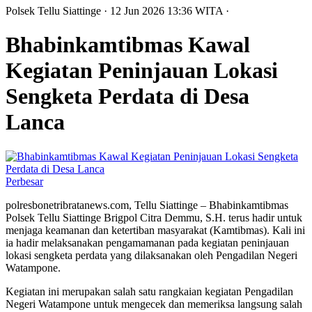
Polsek Tellu Siattinge
· 12 Jun 2026
13:36
WITA
·
Bhabinkamtibmas Kawal
Kegiatan Peninjauan Lokasi
Sengketa Perdata di Desa
Lanca
Perbesar
polresbonetribratanews.com, Tellu Siattinge – Bhabinkamtibmas
Polsek Tellu Siattinge Brigpol Citra Demmu, S.H. terus hadir untuk
menjaga keamanan dan ketertiban masyarakat (Kamtibmas). Kali ini
ia hadir melaksanakan pengamamanan pada kegiatan peninjauan
lokasi sengketa perdata yang dilaksanakan oleh Pengadilan Negeri
Watampone.
Kegiatan ini merupakan salah satu rangkaian kegiatan Pengadilan
Negeri Watampone untuk mengecek dan memeriksa langsung salah