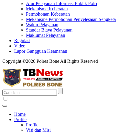
Alur Pelayanan Informasi Publik Polri
Mekanisme Keberatan
Permohonan Keberatan
Mekanisme Permohonan Penyelesaian Sengketa
Waktu Pelayanan
Standar Biaya Pelayanan
Maklumat Pelayanan
Regulasi
Video
Lapor Gangguan Keamanan
Copyright ©2026 Polres Bone All Rights Reserved
Home
Profile
Profile
Visi dan Misi