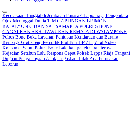
Kecelakaan Tunggal di Jembatan PanasaE Lappariaja, Pengendara
Ojek Meninggal Dunia
TIM GABUNGAN BRIMOB
BATALYON C DAN SAT SAMAPTA POLRES BONE
GAGALKAN AKSI TAWURAN REMAJA DI WATAMPONE
Polres Bone Buka Layanan Penitipan Kendaraan dan Barang
Berharga Gratis bagi Pemudik Idul Fitri 1447 H
Viral Video
Konsumsi Sabu, Polres Bone Lakukan penelusuran ternyata
Kejadian Setahun Lalu
Respons Cepat Polsek Lappa Riaja Tangani
Dugaan Penganiayaan Anak, Tegaskan Tidak Ada Penolakan
Laporan