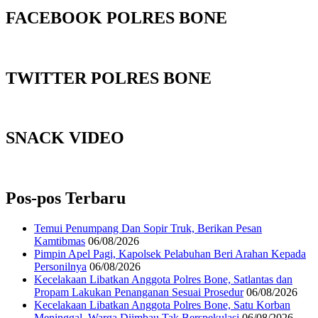
FACEBOOK POLRES BONE
TWITTER POLRES BONE
SNACK VIDEO
Pos-pos Terbaru
Temui Penumpang Dan Sopir Truk, Berikan Pesan
Kamtibmas
06/08/2026
Pimpin Apel Pagi, Kapolsek Pelabuhan Beri Arahan Kepada
Personilnya
06/08/2026
Kecelakaan Libatkan Anggota Polres Bone, Satlantas dan
Propam Lakukan Penanganan Sesuai Prosedur
06/08/2026
Kecelakaan Libatkan Anggota Polres Bone, Satu Korban
Meninggal, Warga Diimbau Tak Berspekulasi
06/08/2026