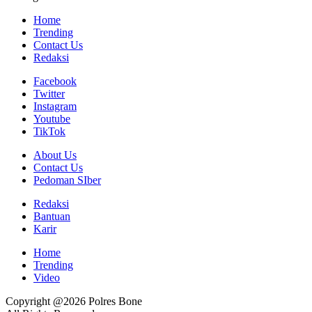
Home
Trending
Contact Us
Redaksi
Facebook
Twitter
Instagram
Youtube
TikTok
About Us
Contact Us
Pedoman SIber
Redaksi
Bantuan
Karir
Home
Trending
Video
Copyright @2026 Polres Bone