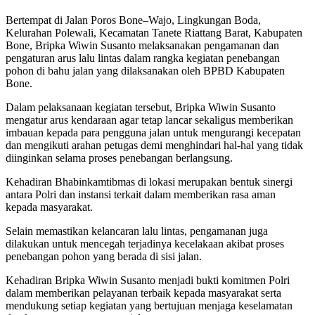
Bertempat di Jalan Poros Bone–Wajo, Lingkungan Boda,
Kelurahan Polewali, Kecamatan Tanete Riattang Barat, Kabupaten
Bone, Bripka Wiwin Susanto melaksanakan pengamanan dan
pengaturan arus lalu lintas dalam rangka kegiatan penebangan
pohon di bahu jalan yang dilaksanakan oleh BPBD Kabupaten
Bone.
Dalam pelaksanaan kegiatan tersebut, Bripka Wiwin Susanto
mengatur arus kendaraan agar tetap lancar sekaligus memberikan
imbauan kepada para pengguna jalan untuk mengurangi kecepatan
dan mengikuti arahan petugas demi menghindari hal-hal yang tidak
diinginkan selama proses penebangan berlangsung.
Kehadiran Bhabinkamtibmas di lokasi merupakan bentuk sinergi
antara Polri dan instansi terkait dalam memberikan rasa aman
kepada masyarakat.
Selain memastikan kelancaran lalu lintas, pengamanan juga
dilakukan untuk mencegah terjadinya kecelakaan akibat proses
penebangan pohon yang berada di sisi jalan.
Kehadiran Bripka Wiwin Susanto menjadi bukti komitmen Polri
dalam memberikan pelayanan terbaik kepada masyarakat serta
mendukung setiap kegiatan yang bertujuan menjaga keselamatan