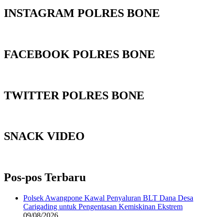
INSTAGRAM POLRES BONE
FACEBOOK POLRES BONE
TWITTER POLRES BONE
SNACK VIDEO
Pos-pos Terbaru
‎Polsek Awangpone Kawal Penyaluran BLT Dana Desa
Carigading untuk Pengentasan Kemiskinan Ekstrem
09/08/2026