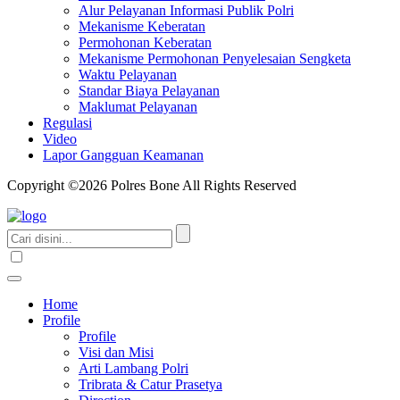
Alur Pelayanan Informasi Publik Polri
Mekanisme Keberatan
Permohonan Keberatan
Mekanisme Permohonan Penyelesaian Sengketa
Waktu Pelayanan
Standar Biaya Pelayanan
Maklumat Pelayanan
Regulasi
Video
Lapor Gangguan Keamanan
Copyright ©2026 Polres Bone All Rights Reserved
Home
Profile
Profile
Visi dan Misi
Arti Lambang Polri
Tribrata & Catur Prasetya