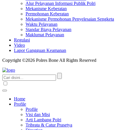
Alur Pelayanan Informasi Publik Polri
Mekanisme Keberatan
Permohonan Keberatan
Mekanisme Permohonan Penyelesaian Sengketa
Waktu Pelayanan
Standar Biaya Pelayanan
Maklumat Pelayanan
Regulasi
Video
Lapor Gangguan Keamanan
Copyright ©2026 Polres Bone All Rights Reserved
Home
Profile
Profile
Visi dan Misi
Arti Lambang Polri
Tribrata & Catur Prasetya