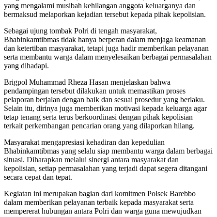
yang mengalami musibah kehilangan anggota keluarganya dan
bermaksud melaporkan kejadian tersebut kepada pihak kepolisian.
Sebagai ujung tombak Polri di tengah masyarakat,
Bhabinkamtibmas tidak hanya berperan dalam menjaga keamanan
dan ketertiban masyarakat, tetapi juga hadir memberikan pelayanan
serta membantu warga dalam menyelesaikan berbagai permasalahan
yang dihadapi.
Brigpol Muhammad Rheza Hasan menjelaskan bahwa
pendampingan tersebut dilakukan untuk memastikan proses
pelaporan berjalan dengan baik dan sesuai prosedur yang berlaku.
Selain itu, dirinya juga memberikan motivasi kepada keluarga agar
tetap tenang serta terus berkoordinasi dengan pihak kepolisian
terkait perkembangan pencarian orang yang dilaporkan hilang.
Masyarakat mengapresiasi kehadiran dan kepedulian
Bhabinkamtibmas yang selalu siap membantu warga dalam berbagai
situasi. Diharapkan melalui sinergi antara masyarakat dan
kepolisian, setiap permasalahan yang terjadi dapat segera ditangani
secara cepat dan tepat.
Kegiatan ini merupakan bagian dari komitmen Polsek Barebbo
dalam memberikan pelayanan terbaik kepada masyarakat serta
mempererat hubungan antara Polri dan warga guna mewujudkan