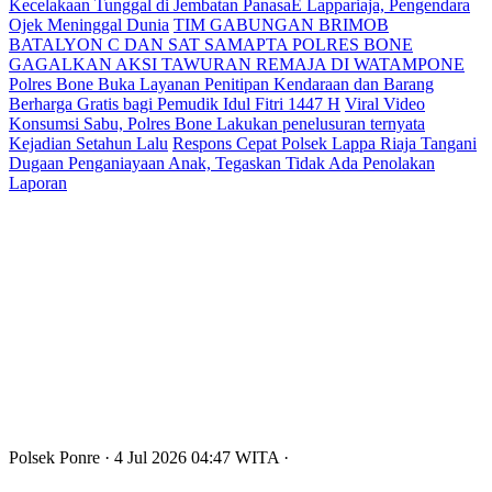
Kecelakaan Tunggal di Jembatan PanasaE Lappariaja, Pengendara
Ojek Meninggal Dunia
TIM GABUNGAN BRIMOB
BATALYON C DAN SAT SAMAPTA POLRES BONE
GAGALKAN AKSI TAWURAN REMAJA DI WATAMPONE
Polres Bone Buka Layanan Penitipan Kendaraan dan Barang
Berharga Gratis bagi Pemudik Idul Fitri 1447 H
Viral Video
Konsumsi Sabu, Polres Bone Lakukan penelusuran ternyata
Kejadian Setahun Lalu
Respons Cepat Polsek Lappa Riaja Tangani
Dugaan Penganiayaan Anak, Tegaskan Tidak Ada Penolakan
Laporan
Polsek Ponre
· 4 Jul 2026
04:47
WITA
·