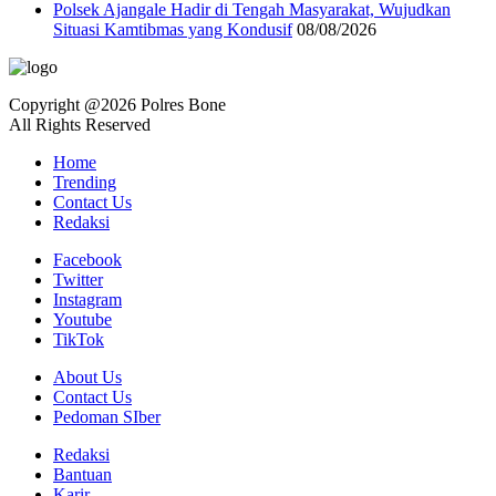
Polsek Ajangale Hadir di Tengah Masyarakat, Wujudkan
Situasi Kamtibmas yang Kondusif
08/08/2026
Copyright @2026 Polres Bone
All Rights Reserved
Home
Trending
Contact Us
Redaksi
Facebook
Twitter
Instagram
Youtube
TikTok
About Us
Contact Us
Pedoman SIber
Redaksi
Bantuan
Karir