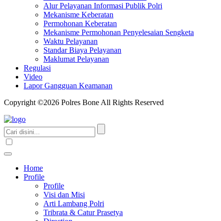
Alur Pelayanan Informasi Publik Polri
Mekanisme Keberatan
Permohonan Keberatan
Mekanisme Permohonan Penyelesaian Sengketa
Waktu Pelayanan
Standar Biaya Pelayanan
Maklumat Pelayanan
Regulasi
Video
Lapor Gangguan Keamanan
Copyright ©2026 Polres Bone All Rights Reserved
Home
Profile
Profile
Visi dan Misi
Arti Lambang Polri
Tribrata & Catur Prasetya