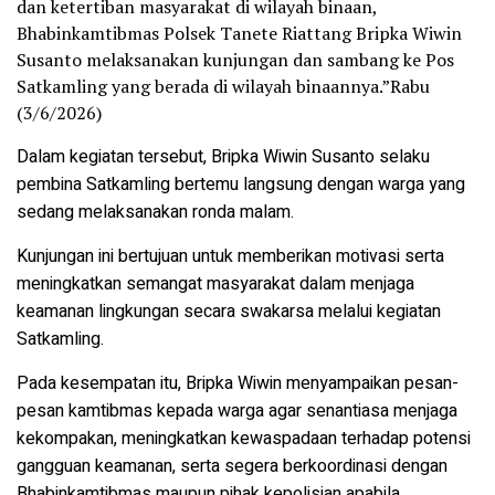
dan ketertiban masyarakat di wilayah binaan,
Bhabinkamtibmas Polsek Tanete Riattang Bripka Wiwin
Susanto melaksanakan kunjungan dan sambang ke Pos
Satkamling yang berada di wilayah binaannya.”Rabu
(3/6/2026)
Dalam kegiatan tersebut, Bripka Wiwin Susanto selaku
pembina Satkamling bertemu langsung dengan warga yang
sedang melaksanakan ronda malam.
Kunjungan ini bertujuan untuk memberikan motivasi serta
meningkatkan semangat masyarakat dalam menjaga
keamanan lingkungan secara swakarsa melalui kegiatan
Satkamling.
Pada kesempatan itu, Bripka Wiwin menyampaikan pesan-
pesan kamtibmas kepada warga agar senantiasa menjaga
kekompakan, meningkatkan kewaspadaan terhadap potensi
gangguan keamanan, serta segera berkoordinasi dengan
Bhabinkamtibmas maupun pihak kepolisian apabila