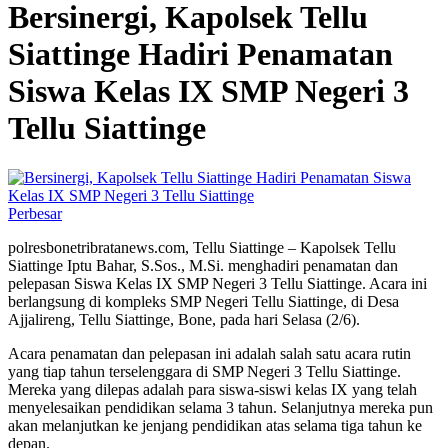
Bersinergi, Kapolsek Tellu
Siattinge Hadiri Penamatan
Siswa Kelas IX SMP Negeri 3
Tellu Siattinge
Perbesar
polresbonetribratanews.com, Tellu Siattinge – Kapolsek Tellu
Siattinge Iptu Bahar, S.Sos., M.Si. menghadiri penamatan dan
pelepasan Siswa Kelas IX SMP Negeri 3 Tellu Siattinge. Acara ini
berlangsung di kompleks SMP Negeri Tellu Siattinge, di Desa
Ajjalireng, Tellu Siattinge, Bone, pada hari Selasa (2/6).
Acara penamatan dan pelepasan ini adalah salah satu acara rutin
yang tiap tahun terselenggara di SMP Negeri 3 Tellu Siattinge.
Mereka yang dilepas adalah para siswa-siswi kelas IX yang telah
menyelesaikan pendidikan selama 3 tahun. Selanjutnya mereka pun
akan melanjutkan ke jenjang pendidikan atas selama tiga tahun ke
depan.