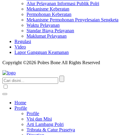
Alur Pelayanan Informasi Publik Polri
Mekanisme Keberatan
Permohonan Keberatan
Mekanisme Permohonan Penyelesaian Sengketa
Waktu Pelayanan
Standar Biaya Pelayanan
Maklumat Pelayanan
Regulasi
Video
Lapor Gangguan Keamanan
Copyright ©2026 Polres Bone All Rights Reserved
Home
Profile
Profile
Visi dan Misi
Arti Lambang Polri
Tribrata & Catur Prasetya