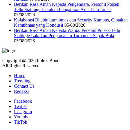
Berikan Rasa Aman Kepada Pengendara, Personil Polsek
Tellu Siattinge Lakukan Pengaturan Arus Lalu Lintas
05/08/2026
Kolaborasi Bhabinkamtibmas dan Security Kampus, Ciptakan
Kamtibmas yang Kondusif
05/08/2026
Berikan Rasa Aman Kepada Warga, Personil Polsek Tellu
Siattinge Lakukan Pengamanan Turnamen Sepak Bola
05/08/2026
Copyright @2026 Polres Bone
All Rights Reserved
Home
Trending
Contact Us
Redaksi
Facebook
Twitter
Instagram
Youtube
TikTok