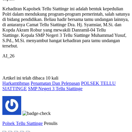
Kehadiran Kapolsek Tellu Siattinge ini adalah bentuk kepedulian
Polri dalam mendukung program-program pemerintah, salah satunya
di bidang pendidikan. Beliau hadir bersama tamu undangan lainnya,
di antaranya Camat Tellu Siattinge Dra. Hj. Syamsiar, M.Si. dan
Kopda Akram Robur yang mewakili Danramil-04 Tellu
Siattinge. Kepala SMP Negeri 3 Tellu Siattinge Muhammad Yusuf,
S.Pd., M.Si. menyambut hangat kehadiran para tamu undangan
tersebut.
AI_26
Artikel ini telah dibaca 10 kali
Harkamtibmas
Penamatan Dan Pelepasan
POLSEK TELLU
SIATTINGE
SMP Negeri 3 Tellu Siattinge
Polsek Tellu Siattinge
Penulis