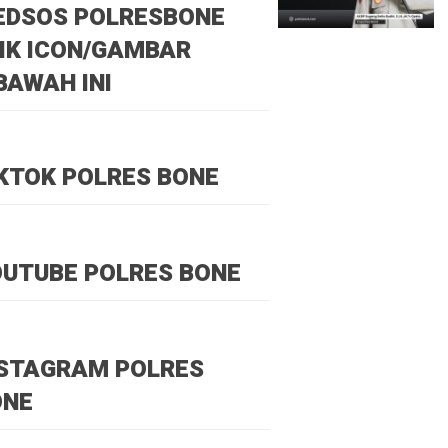
EDSOS POLRESBONE
IK ICON/GAMBAR
BAWAH INI
KTOK POLRES BONE
UTUBE POLRES BONE
NSTAGRAM POLRES
ONE