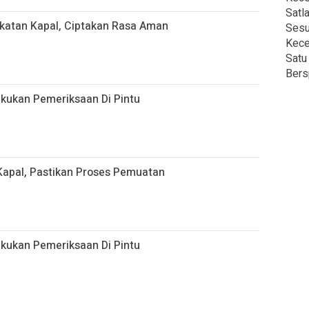
Satl
katan Kapal, Ciptakan Rasa Aman
Sesu
Kece
Satu
Bers
akukan Pemeriksaan Di Pintu
apal, Pastikan Proses Pemuatan
akukan Pemeriksaan Di Pintu