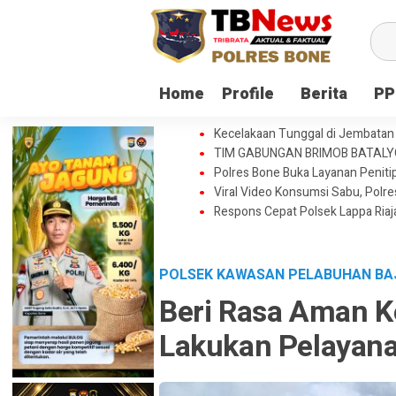
Home
Profile
Berita
PP
Kecelakaan Tunggal di Jembatan 
TIM GABUNGAN BRIMOB BATAL
Polres Bone Buka Layanan Penitip
Viral Video Konsumsi Sabu, Polr
Respons Cepat Polsek Lappa Ria
POLSEK KAWASAN PELABUHAN B
Beri Rasa Aman K
Lakukan Pelayana