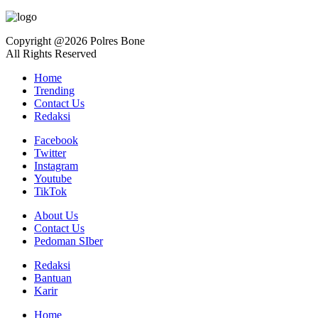
Copyright @2026 Polres Bone
All Rights Reserved
Home
Trending
Contact Us
Redaksi
Facebook
Twitter
Instagram
Youtube
TikTok
About Us
Contact Us
Pedoman SIber
Redaksi
Bantuan
Karir
Home