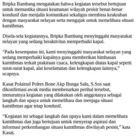
Bripka Bambang mengatakan bahwa kegiatan tersebut bertujuan
untuk memastika situasi keamanan wilayah pesisir benar-benar
kondusif dan menjalin komunikasi sekaligus membina keakraban
dengan masyarakat nelayan serta mengajak untuk memelihara situasi
kamtibmas.
Disela-sela kegiatannya, Bripka Bambang menyinggahi masyarakat
nelayan yang sedang beraktivitas memperbaiki kapal.
“Pada kesempatan ini, kami menyinggahi masyarakat nelayan yang
sedang memperbaiki kapalnya guna memberikan himbauan
kamtibmas terkait prakiraan cuaca, kelengkapan diatas kapal seperti
surat-surat kapal, alat keselamatan dan kelengkapan lainnya,”
ucapnya.
Kasat Polairud Polres Bone Akp Bunga Salu, S.Sos saat
dikonfirmasi awak media membenarkan perihal tersebut,
menurutnya kegiatan yang dilakukan oleh anggotanya sebagai
langkah dan upaya untuk memelihara dan menjaga situasi
kamtibmas agar tetap kondusif.
“Kegiatan ini sebagai langkah dan upaya kami dalam memelihara
kamtibmas dan juga bertujuan untuk menyerap aspirasi dan
informasi perkembangan situasi kamtibmas diwilayah pesisir,” kata
Kasat.