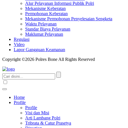
Alur Pelayanan Informasi Publik Polri
Mekanisme Keberatan
Permohonan Keberatan
Mekanisme Permohonan Penyelesaian Sengketa
Waktu Pelayanan
Standar Biaya Pelayanan
Maklumat Pelayanan
Regulasi
Video
Lapor Gangguan Keamanan
Copyright ©2026 Polres Bone All Rights Reserved
Home
Profile
Profile
Visi dan Misi
Arti Lambang Polri
Tribrata & Catur Prasetya