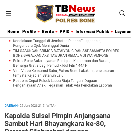
Home
Profile
Berita
PPID
Informasi Publik
Layanan
Kecelakaan Tunggal di Jembatan PanasaE Lappariaja,
Pengendara Ojek Meninggal Dunia
TIM GABUNGAN BRIMOB BATALYON C DAN SAT SAMAPTA POLRES
BONE GAGALKAN AKSI TAWURAN REMAJA DI WATAMPONE
Polres Bone Buka Layanan Penitipan Kendaraan dan Barang
Berharga Gratis bagi Pemudik Idul Fitri 1447 H
Viral Video Konsumsi Sabu, Polres Bone Lakukan penelusuran
ternyata Kejadian Setahun Lalu
Respons Cepat Polsek Lappa Riaja Tangani Dugaan
Penganiayaan Anak, Tegaskan Tidak Ada Penolakan Laporan
DAERAH
· 29 Jun 2026
21:21
WITA
·
Kapolda Sulsel Pimpin Anjangsana
Sambut Hari Bhayangkara ke-80,