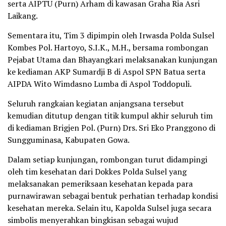
serta AIPTU (Purn) Arham di kawasan Graha Ria Asri
Laikang.
Sementara itu, Tim 3 dipimpin oleh Irwasda Polda Sulsel
Kombes Pol. Hartoyo, S.I.K., M.H., bersama rombongan
Pejabat Utama dan Bhayangkari melaksanakan kunjungan
ke kediaman AKP Sumardji B di Aspol SPN Batua serta
AIPDA Wito Wimdasno Lumba di Aspol Toddopuli.
Seluruh rangkaian kegiatan anjangsana tersebut
kemudian ditutup dengan titik kumpul akhir seluruh tim
di kediaman Brigjen Pol. (Purn) Drs. Sri Eko Pranggono di
Sungguminasa, Kabupaten Gowa.
Dalam setiap kunjungan, rombongan turut didampingi
oleh tim kesehatan dari Dokkes Polda Sulsel yang
melaksanakan pemeriksaan kesehatan kepada para
purnawirawan sebagai bentuk perhatian terhadap kondisi
kesehatan mereka. Selain itu, Kapolda Sulsel juga secara
simbolis menyerahkan bingkisan sebagai wujud