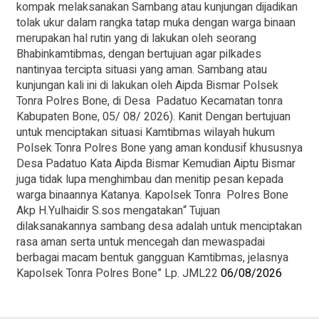
kompak melaksanakan Sambang atau kunjungan dijadikan
tolak ukur dalam rangka tatap muka dengan warga binaan
merupakan hal rutin yang di lakukan oleh seorang
Bhabinkamtibmas, dengan bertujuan agar pilkades
nantinyaa tercipta situasi yang aman. Sambang atau
kunjungan kali ini di lakukan oleh Aipda Bismar Polsek
Tonra Polres Bone, di Desa Padatuo Kecamatan tonra
Kabupaten Bone, 05/ 08/ 2026). Kanit Dengan bertujuan
untuk menciptakan situasi Kamtibmas wilayah hukum
Polsek Tonra Polres Bone yang aman kondusif khususnya
Desa Padatuo Kata Aipda Bismar Kemudian Aiptu Bismar
juga tidak lupa menghimbau dan menitip pesan kepada
warga binaannya Katanya. Kapolsek Tonra Polres Bone
Akp H.Yulhaidir S.sos mengatakan“ Tujuan
dilaksanakannya sambang desa adalah untuk menciptakan
rasa aman serta untuk mencegah dan mewaspadai
berbagai macam bentuk gangguan Kamtibmas, jelasnya
Kapolsek Tonra Polres Bone” Lp. JML22
06/08/2026