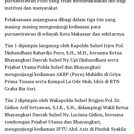
purnawirawan Polri yang telah mendedikasikan diri bagi
institusi dan masyarakat.
Pelaksanaan anjangsana dibagi dalam tiga tim yang
masing-masing mengunjungi kediaman para
purnawirawan di wilayah Kota Makassar dan sekitarnya.
Tim 1 dipimpin langsung oleh Kapolda Sulsel Irjen Pol.
Djuhandhani Rahardjo Puro, S.H., M.H., bersama Ketua
Bhayangkari Daerah Sulsel Ny. Upi Djuhandhani serta
Pejabat Utama Polda Sulsel dan Bhayangkari
mengunjungi kediaman AKBP (Purn) Muhidin di Griya
Prima Tonasa serta Kompol La Ode Muh. Idris di BTN
Graha Ria Asri.
Tim 2 dipimpin oleh Wakapolda Sulsel Brigjen Pol. Dr.
Gidion Arif Setyawan, S.I.K., S.H., didampingi Wakil Ketua
Bhayangkari Daerah Sulsel Ny. Luciana Gidion, bersama
rombongan Pejabat Utama dan Bhayangkari,
mengunjungi kediaman IPTU Abd. Aziz di Pindok Syakila