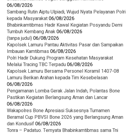
06/08/2026
Sambang Rutin Aiptu Ulpiadi, Wujud Nyata Pelayanan Polri
kepada Masyarakat
06/08/2026
Bhabinkamtibmas Hadir Kawal Kegiatan Posyandu Demi
Tumbuh Kembang Anak
06/08/2026
(tanpa judul)
06/08/2026
Kapolsek Lamuru Pantau Aktivitas Pasar dan Sampaikan
Imbauan Kamtibmas
06/08/2026
Polri Hadir Dukung Program Kesehatan Masyarakat
Melalui Tracing TBC Terpadu
06/08/2026
Kapolsek Lamuru Bersama Personel Koramil 1407-08
Lamuru Berikan Arahan kepada Tim Kesebelasan
06/08/2026
Pengamanan Lomba Gerak Jalan Indah, Polantas Bone
Pastikan Kegiatan Berlangsung Aman dan Lancar
06/08/2026
Wakapolres Bone Apresiasi Suksesnya Turnamen
Beramal Cup PBVSI Bone 2026 yang Berlangsung Aman
dan Kondusif
06/08/2026
Tonra – Padatuo. Ternyata Bhabinkamtibmas sama Tni