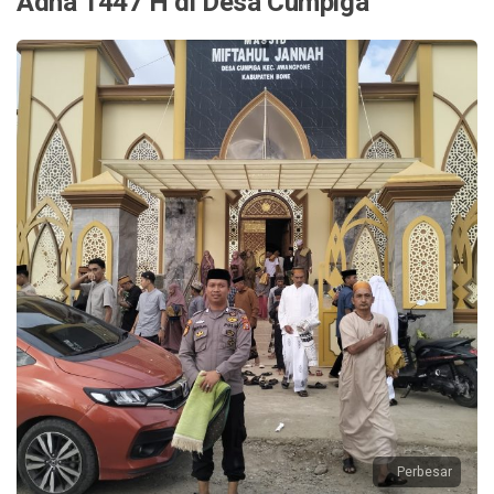
Adha 1447 H di Desa Cumpiga
Perbesar