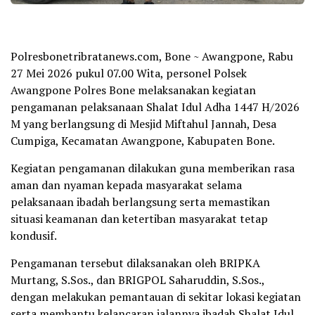
Polresbonetribratanews.com, Bone ~ Awangpone, Rabu
27 Mei 2026 pukul 07.00 Wita, personel Polsek
Awangpone Polres Bone melaksanakan kegiatan
pengamanan pelaksanaan Shalat Idul Adha 1447 H/2026
M yang berlangsung di Mesjid Miftahul Jannah, Desa
Cumpiga, Kecamatan Awangpone, Kabupaten Bone.
Kegiatan pengamanan dilakukan guna memberikan rasa
aman dan nyaman kepada masyarakat selama
pelaksanaan ibadah berlangsung serta memastikan
situasi keamanan dan ketertiban masyarakat tetap
kondusif.
Pengamanan tersebut dilaksanakan oleh BRIPKA
Murtang, S.Sos., dan BRIGPOL Saharuddin, S.Sos.,
dengan melakukan pemantauan di sekitar lokasi kegiatan
serta membantu kelancaran jalannya ibadah Shalat Idul