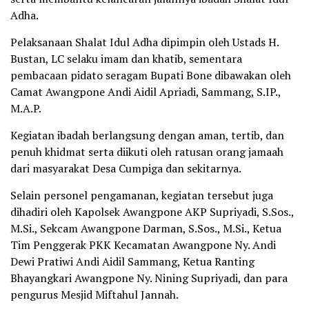
Adha.
Pelaksanaan Shalat Idul Adha dipimpin oleh Ustads H.
Bustan, LC selaku imam dan khatib, sementara
pembacaan pidato seragam Bupati Bone dibawakan oleh
Camat Awangpone Andi Aidil Apriadi, Sammang, S.IP.,
M.A.P.
Kegiatan ibadah berlangsung dengan aman, tertib, dan
penuh khidmat serta diikuti oleh ratusan orang jamaah
dari masyarakat Desa Cumpiga dan sekitarnya.
Selain personel pengamanan, kegiatan tersebut juga
dihadiri oleh Kapolsek Awangpone AKP Supriyadi, S.Sos.,
M.Si., Sekcam Awangpone Darman, S.Sos., M.Si., Ketua
Tim Penggerak PKK Kecamatan Awangpone Ny. Andi
Dewi Pratiwi Andi Aidil Sammang, Ketua Ranting
Bhayangkari Awangpone Ny. Nining Supriyadi, dan para
pengurus Mesjid Miftahul Jannah.