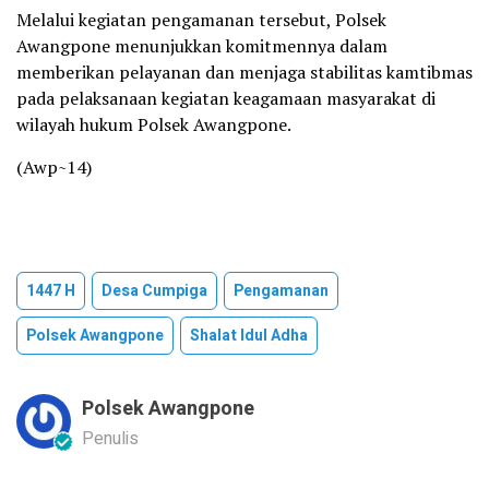
Melalui kegiatan pengamanan tersebut, Polsek
Awangpone menunjukkan komitmennya dalam
memberikan pelayanan dan menjaga stabilitas kamtibmas
pada pelaksanaan kegiatan keagamaan masyarakat di
wilayah hukum Polsek Awangpone.
‎(Awp~14)
1447 H
Desa Cumpiga
Pengamanan
Polsek Awangpone
Shalat Idul Adha
Polsek Awangpone
Penulis