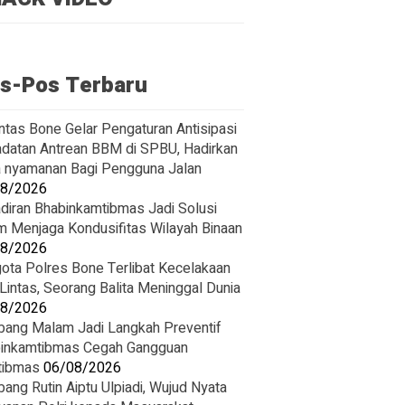
s-Pos Terbaru
ntas Bone Gelar Pengaturan Antisipasi
datan Antrean BBM di SPBU, Hadirkan
 nyamanan Bagi Pengguna Jalan
08/2026
diran Bhabinkamtibmas Jadi Solusi
m Menjaga Kondusifitas Wilayah Binaan
08/2026
ota Polres Bone Terlibat Kecelakaan
 Lintas, Seorang Balita Meninggal Dunia
08/2026
ang Malam Jadi Langkah Preventif
inkamtibmas Cegah Gangguan
tibmas
06/08/2026
ang Rutin Aiptu Ulpiadi, Wujud Nyata