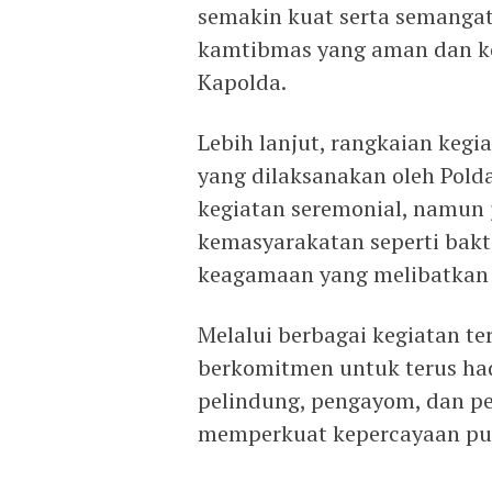
semakin kuat serta semangat
kamtibmas yang aman dan kon
Kapolda.
Lebih lanjut, rangkaian keg
yang dilaksanakan oleh Polda
kegiatan seremonial, namun j
kemasyarakatan seperti bakti 
keagamaan yang melibatkan l
Melalui berbagai kegiatan ter
berkomitmen untuk terus had
pelindung, pengayom, dan pe
memperkuat kepercayaan publ