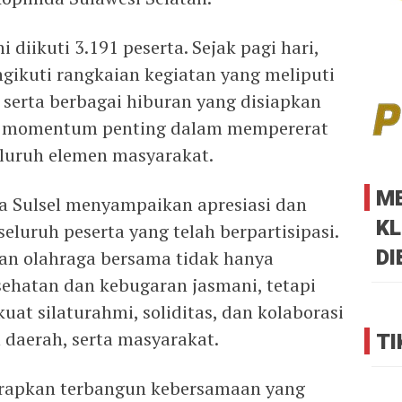
 diikuti 3.191 peserta. Sejak pagi hari,
gikuti rangkaian kegiatan yang meliputi
 serta berbagai hiburan yang disiapkan
adi momentum penting dalam mempererat
seluruh elemen masyarakat.
M
 Sulsel menyampaikan apresiasi dan
KL
eluruh peserta yang telah berpartisipasi.
DI
an olahraga bersama tidak hanya
ehatan dan kebugaran jasmani, tetapi
at silaturahmi, soliditas, dan kolaborasi
h daerah, serta masyarakat.
TI
 harapkan terbangun kebersamaan yang