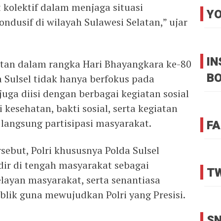
 kolektif dalam menjaga situasi
YO
dusif di wilayah Sulawesi Selatan,” ujar
I
iatan dalam rangka Hari Bhayangkara ke-80
B
 Sulsel tidak hanya berfokus pada
uga diisi dengan berbagai kegiatan sosial
kesehatan, bakti sosial, serta kegiatan
angsung partisipasi masyarakat.
FA
sebut, Polri khususnya Polda Sulsel
ir di tengah masyarakat sebagai
TW
layan masyarakat, serta senantiasa
ik guna mewujudkan Polri yang Presisi.
SN