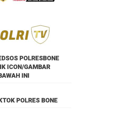
EDSOS POLRESBONE
IK ICON/GAMBAR
BAWAH INI
KTOK POLRES BONE