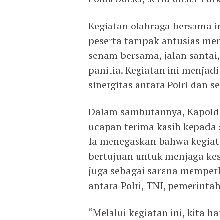
Kegiatan olahraga bersama ini
peserta tampak antusias men
senam bersama, jalan santai,
panitia. Kegiatan ini menj
sinergitas antara Polri dan 
Dalam sambutannya, Kapolda
ucapan terima kasih kepada s
Ia menegaskan bahwa kegiat
bertujuan untuk menjaga kes
juga sebagai sarana memperku
antara Polri, TNI, pemerinta
“Melalui kegiatan ini, kita