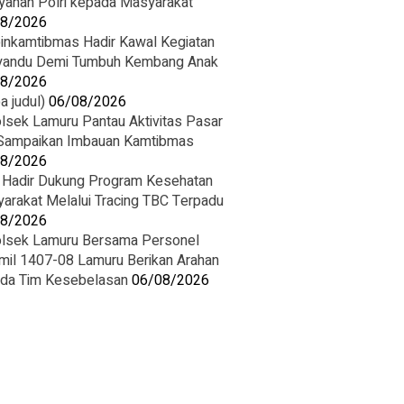
yanan Polri kepada Masyarakat
08/2026
inkamtibmas Hadir Kawal Kegiatan
andu Demi Tumbuh Kembang Anak
08/2026
a judul)
06/08/2026
lsek Lamuru Pantau Aktivitas Pasar
Sampaikan Imbauan Kamtibmas
08/2026
i Hadir Dukung Program Kesehatan
arakat Melalui Tracing TBC Terpadu
08/2026
lsek Lamuru Bersama Personel
mil 1407-08 Lamuru Berikan Arahan
da Tim Kesebelasan
06/08/2026