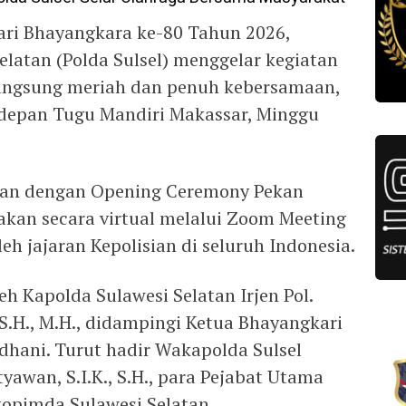
ri Bhayangkara ke-80 Tahun 2026,
elatan (Polda Sulsel) menggelar kegiatan
angsung meriah dan penuh kebersamaan,
 depan Tugu Mandiri Makassar, Minggu
ikan dengan Opening Ceremony Pekan
akan secara virtual melalui Zoom Meeting
leh jajaran Kepolisian di seluruh Indonesia.
eh Kapolda Sulawesi Selatan Irjen Pol.
S.H., M.H., didampingi Ketua Bhayangkari
dhani. Turut hadir Wakapolda Sulsel
etyawan, S.I.K., S.H., para Pejabat Utama
rkopimda Sulawesi Selatan.