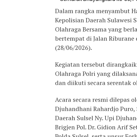
Dalam rangka menyambut Ha
Kepolisian Daerah Sulawesi S
Olahraga Bersama yang berl
bertempat di Jalan Riburane
(28/06/2026).
Kegiatan tersebut dirangka
Olahraga Polri yang dilaksan
dan diikuti secara serentak o
Acara secara resmi dilepas ol
Djuhandhani Rahardjo Puro, 
Daerah Sulsel Ny. Upi Djuhan
Brigjen Pol. Dr. Gidion Arif S
Polda Sulsel, serta unsur Fo