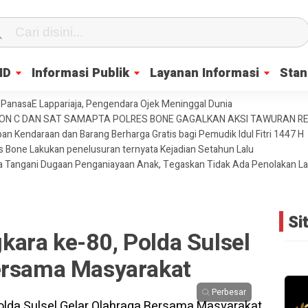
ID
Informasi Publik
Layanan Informasi
Stan
PanasaE Lappariaja, Pengendara Ojek Meninggal Dunia
YON C DAN SAT SAMAPTA POLRES BONE GAGALKAN AKSI TAWURAN 
an Kendaraan dan Barang Berharga Gratis bagi Pemudik Idul Fitri 1447 H
es Bone Lakukan penelusuran ternyata Kejadian Setahun Lalu
ja Tangani Dugaan Penganiayaan Anak, Tegaskan Tidak Ada Penolakan L
Si
ara ke-80, Polda Sulsel
ersama Masyarakat
Perbesar