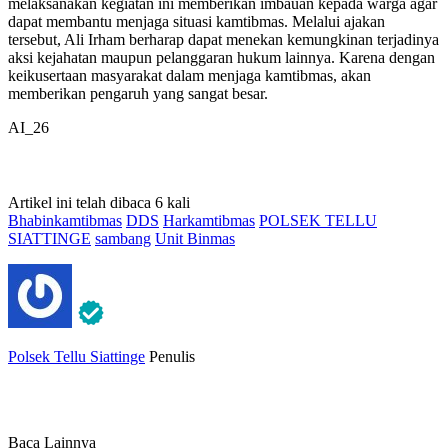
melaksanakan kegiatan ini memberikan imbauan kepada warga agar
dapat membantu menjaga situasi kamtibmas. Melalui ajakan
tersebut, Ali Irham berharap dapat menekan kemungkinan terjadinya
aksi kejahatan maupun pelanggaran hukum lainnya. Karena dengan
keikusertaan masyarakat dalam menjaga kamtibmas, akan
memberikan pengaruh yang sangat besar.
AI_26
Artikel ini telah dibaca 6 kali
Bhabinkamtibmas
DDS
Harkamtibmas
POLSEK TELLU
SIATTINGE
sambang
Unit Binmas
Polsek Tellu Siattinge
Penulis
Baca Lainnya