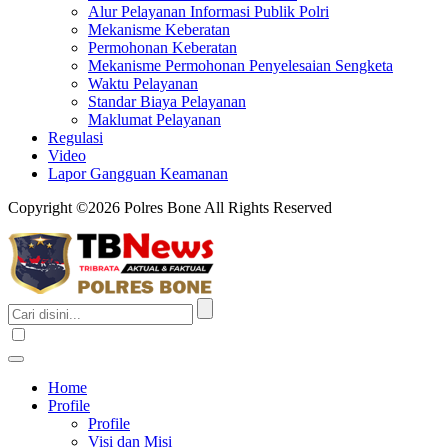
Alur Pelayanan Informasi Publik Polri
Mekanisme Keberatan
Permohonan Keberatan
Mekanisme Permohonan Penyelesaian Sengketa
Waktu Pelayanan
Standar Biaya Pelayanan
Maklumat Pelayanan
Regulasi
Video
Lapor Gangguan Keamanan
Copyright ©2026 Polres Bone All Rights Reserved
Home
Profile
Profile
Visi dan Misi