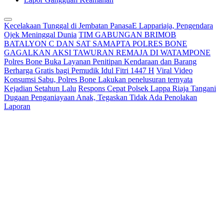
Kecelakaan Tunggal di Jembatan PanasaE Lappariaja, Pengendara
Ojek Meninggal Dunia
TIM GABUNGAN BRIMOB
BATALYON C DAN SAT SAMAPTA POLRES BONE
GAGALKAN AKSI TAWURAN REMAJA DI WATAMPONE
Polres Bone Buka Layanan Penitipan Kendaraan dan Barang
Berharga Gratis bagi Pemudik Idul Fitri 1447 H
Viral Video
Konsumsi Sabu, Polres Bone Lakukan penelusuran ternyata
Kejadian Setahun Lalu
Respons Cepat Polsek Lappa Riaja Tangani
Dugaan Penganiayaan Anak, Tegaskan Tidak Ada Penolakan
Laporan