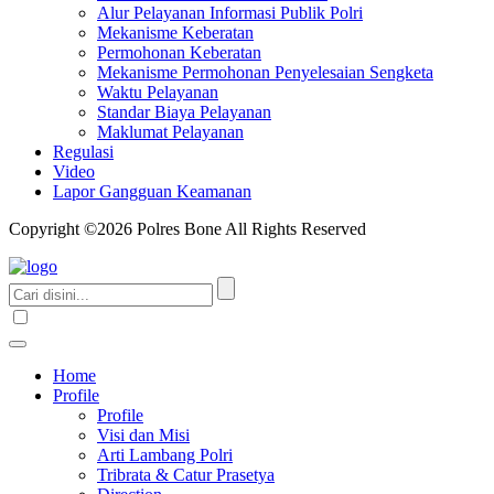
Alur Pelayanan Informasi Publik Polri
Mekanisme Keberatan
Permohonan Keberatan
Mekanisme Permohonan Penyelesaian Sengketa
Waktu Pelayanan
Standar Biaya Pelayanan
Maklumat Pelayanan
Regulasi
Video
Lapor Gangguan Keamanan
Copyright ©2026 Polres Bone All Rights Reserved
Home
Profile
Profile
Visi dan Misi
Arti Lambang Polri
Tribrata & Catur Prasetya