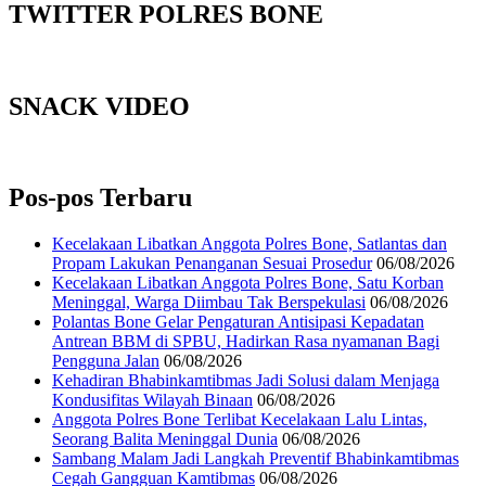
TWITTER POLRES BONE
SNACK VIDEO
Pos-pos Terbaru
Kecelakaan Libatkan Anggota Polres Bone, Satlantas dan
Propam Lakukan Penanganan Sesuai Prosedur
06/08/2026
Kecelakaan Libatkan Anggota Polres Bone, Satu Korban
Meninggal, Warga Diimbau Tak Berspekulasi
06/08/2026
Polantas Bone Gelar Pengaturan Antisipasi Kepadatan
Antrean BBM di SPBU, Hadirkan Rasa nyamanan Bagi
Pengguna Jalan
06/08/2026
Kehadiran Bhabinkamtibmas Jadi Solusi dalam Menjaga
Kondusifitas Wilayah Binaan
06/08/2026
Anggota Polres Bone Terlibat Kecelakaan Lalu Lintas,
Seorang Balita Meninggal Dunia
06/08/2026
Sambang Malam Jadi Langkah Preventif Bhabinkamtibmas
Cegah Gangguan Kamtibmas
06/08/2026