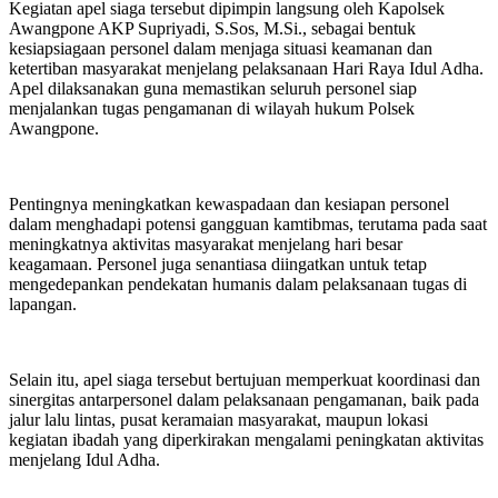
Kegiatan apel siaga tersebut dipimpin langsung oleh Kapolsek
Awangpone AKP Supriyadi, S.Sos, M.Si., sebagai bentuk
kesiapsiagaan personel dalam menjaga situasi keamanan dan
ketertiban masyarakat menjelang pelaksanaan Hari Raya Idul Adha.
Apel dilaksanakan guna memastikan seluruh personel siap
menjalankan tugas pengamanan di wilayah hukum Polsek
Awangpone.
Pentingnya meningkatkan kewaspadaan dan kesiapan personel
dalam menghadapi potensi gangguan kamtibmas, terutama pada saat
meningkatnya aktivitas masyarakat menjelang hari besar
keagamaan. Personel juga senantiasa diingatkan untuk tetap
mengedepankan pendekatan humanis dalam pelaksanaan tugas di
lapangan.
Selain itu, apel siaga tersebut bertujuan memperkuat koordinasi dan
sinergitas antarpersonel dalam pelaksanaan pengamanan, baik pada
jalur lalu lintas, pusat keramaian masyarakat, maupun lokasi
kegiatan ibadah yang diperkirakan mengalami peningkatan aktivitas
menjelang Idul Adha.