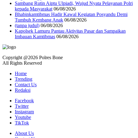
Sambang Rutin Aiptu Ulpiadi, Wujud Nyata Pelayanan Polri
kepada Masyarakat
06/08/2026
Bhabinkamtibmas Hadir Kawal Kegiatan Posyandu Demi
Tumbuh Kembang Anak
06/08/2026
(tanpa judul)
06/08/2026
Kapolsek Lamuru Pantau Aktivitas Pasar dan Sampaikan
Imbauan Kamtibmas
06/08/2026
Copyright @2026 Polres Bone
All Rights Reserved
Home
Trending
Contact Us
Redaksi
Facebook
Twitter
Instagram
Youtube
TikTok
About Us