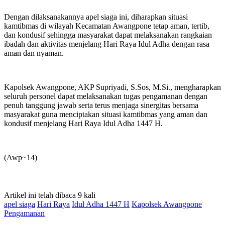
Dengan dilaksanakannya apel siaga ini, diharapkan situasi
kamtibmas di wilayah Kecamatan Awangpone tetap aman, tertib,
dan kondusif sehingga masyarakat dapat melaksanakan rangkaian
ibadah dan aktivitas menjelang Hari Raya Idul Adha dengan rasa
aman dan nyaman.
Kapolsek Awangpone, AKP Supriyadi, S.Sos, M.Si., mengharapkan
seluruh personel dapat melaksanakan tugas pengamanan dengan
penuh tanggung jawab serta terus menjaga sinergitas bersama
masyarakat guna menciptakan situasi kamtibmas yang aman dan
kondusif menjelang Hari Raya Idul Adha 1447 H.
‎(Awp~14)
Artikel ini telah dibaca 9 kali
apel siaga
Hari Raya
Idul Adha 1447 H
Kapolsek Awangpone
Pengamanan