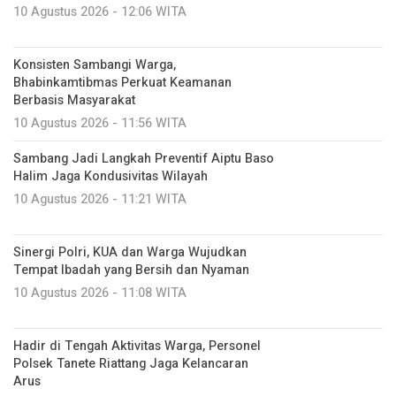
10 Agustus 2026 - 12:06 WITA
Konsisten Sambangi Warga,
Bhabinkamtibmas Perkuat Keamanan
Berbasis Masyarakat
10 Agustus 2026 - 11:56 WITA
Sambang Jadi Langkah Preventif Aiptu Baso
Halim Jaga Kondusivitas Wilayah
10 Agustus 2026 - 11:21 WITA
Sinergi Polri, KUA dan Warga Wujudkan
Tempat Ibadah yang Bersih dan Nyaman
10 Agustus 2026 - 11:08 WITA
Hadir di Tengah Aktivitas Warga, Personel
Polsek Tanete Riattang Jaga Kelancaran
Arus