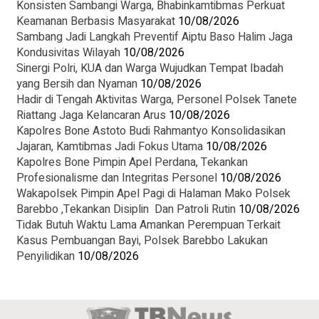
Konsisten Sambangi Warga, Bhabinkamtibmas Perkuat
Keamanan Berbasis Masyarakat
10/08/2026
Sambang Jadi Langkah Preventif Aiptu Baso Halim Jaga
Kondusivitas Wilayah
10/08/2026
Sinergi Polri, KUA dan Warga Wujudkan Tempat Ibadah
yang Bersih dan Nyaman
10/08/2026
Hadir di Tengah Aktivitas Warga, Personel Polsek Tanete
Riattang Jaga Kelancaran Arus
10/08/2026
Kapolres Bone Astoto Budi Rahmantyo Konsolidasikan
Jajaran, Kamtibmas Jadi Fokus Utama
10/08/2026
Kapolres Bone Pimpin Apel Perdana, Tekankan
Profesionalisme dan Integritas Personel
10/08/2026
Wakapolsek Pimpin Apel Pagi di Halaman Mako Polsek
Barebbo ,Tekankan Disiplin Dan Patroli Rutin
10/08/2026
Tidak Butuh Waktu Lama Amankan Perempuan Terkait
Kasus Pembuangan Bayi, Polsek Barebbo Lakukan
Penyilidikan
10/08/2026