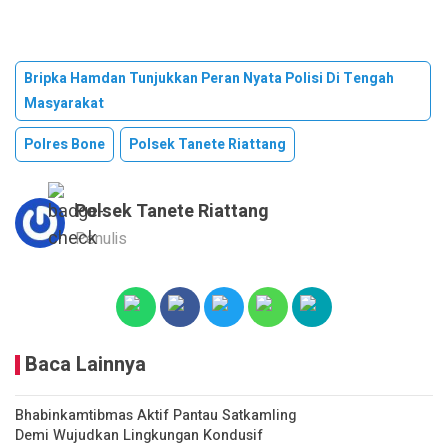
Bripka Hamdan Tunjukkan Peran Nyata Polisi Di Tengah
Masyarakat
Polres Bone
Polsek Tanete Riattang
Polsek Tanete Riattang
Penulis
Baca Lainnya
Bhabinkamtibmas Aktif Pantau Satkamling
Demi Wujudkan Lingkungan Kondusif