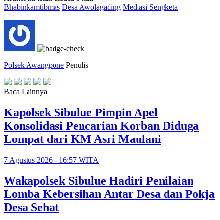
Bhabinkamtibmas
Desa Awolagading
Mediasi Sengketa
Polsek Awangpone
Penulis
Baca Lainnya
Kapolsek Sibulue Pimpin Apel
Konsolidasi Pencarian Korban Diduga
Lompat dari KM Asri Maulani
7 Agustus 2026 - 16:57 WITA
Wakapolsek Sibulue Hadiri Penilaian
Lomba Kebersihan Antar Desa dan Pokja
Desa Sehat