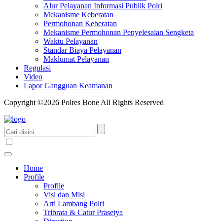
Alur Pelayanan Informasi Publik Polri
Mekanisme Keberatan
Permohonan Keberatan
Mekanisme Permohonan Penyelesaian Sengketa
Waktu Pelayanan
Standar Biaya Pelayanan
Maklumat Pelayanan
Regulasi
Video
Lapor Gangguan Keamanan
Copyright ©2026 Polres Bone All Rights Reserved
Home
Profile
Profile
Visi dan Misi
Arti Lambang Polri
Tribrata & Catur Prasetya