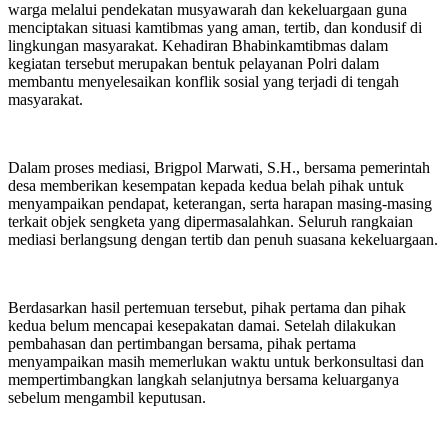
warga melalui pendekatan musyawarah dan kekeluargaan guna
menciptakan situasi kamtibmas yang aman, tertib, dan kondusif di
lingkungan masyarakat. Kehadiran Bhabinkamtibmas dalam
kegiatan tersebut merupakan bentuk pelayanan Polri dalam
membantu menyelesaikan konflik sosial yang terjadi di tengah
masyarakat.
Dalam proses mediasi, Brigpol Marwati, S.H., bersama pemerintah
desa memberikan kesempatan kepada kedua belah pihak untuk
menyampaikan pendapat, keterangan, serta harapan masing-masing
terkait objek sengketa yang dipermasalahkan. Seluruh rangkaian
mediasi berlangsung dengan tertib dan penuh suasana kekeluargaan.
Berdasarkan hasil pertemuan tersebut, pihak pertama dan pihak
kedua belum mencapai kesepakatan damai. Setelah dilakukan
pembahasan dan pertimbangan bersama, pihak pertama
menyampaikan masih memerlukan waktu untuk berkonsultasi dan
mempertimbangkan langkah selanjutnya bersama keluarganya
sebelum mengambil keputusan.