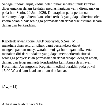
Sebagai tindak lanjut, kedua belah pihak sepakat untuk kembali
dipertemukan dalam kegiatan mediasi lanjutan yang direncanakan
pada hari Senin, 29 Juni 2026. Diharapkan pada pertemuan
berikutnya dapat ditemukan solusi terbaik yang dapat diterima oleh
kedua belah pihak sehingga permasalahan dapat diselesaikan secara
damai dan berkeadilan.
Kapolsek Awangpone, AKP Supriyadi, S.Sos., M.Si.,
mengharapkan seluruh pihak yang bersengketa dapat
mengedepankan musyawarah, menjaga hubungan baik, serta
menahan diri dari tindakan yang dapat memperkeruh situasi,
sehingga penyelesaian permasalahan dapat dicapai dengan aman,
damai, dan tetap menjaga kondusifitas kamtibmas di wilayah
Kecamatan Awangpone. Kegiatan mediasi berakhir pada pukul
15.00 Wita dalam keadaan aman dan lancar.
‎(Awp~14)
Artikel ini telah dibaca 9 kali