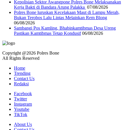
‎Kepolisian Sektor Awangpone Polres Bone Melaksanakan
Kerja Bakti di Bandara Arung Palakka ‎
07/08/2026
Polres Bone luruskan Kecelakaan Maut di Lampu Merah,
Bukan Terobos Lalu Lintas Melainkan Rem Blong
06/08/2026
Sambangi Pos Kamling, Bhabinkamtibmas Desa Ureng
Pastikan Kamtibmas Tetap Kondusif
06/08/2026
Copyright @2026 Polres Bone
All Rights Reserved
Home
Trending
Contact Us
Redaksi
Facebook
Twitter
Instagram
Youtube
TikTok
About Us
Contact Us