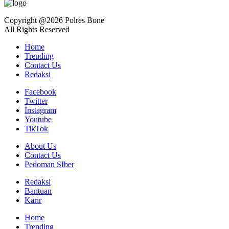
Copyright @2026 Polres Bone
All Rights Reserved
Home
Trending
Contact Us
Redaksi
Facebook
Twitter
Instagram
Youtube
TikTok
About Us
Contact Us
Pedoman SIber
Redaksi
Bantuan
Karir
Home
Trending