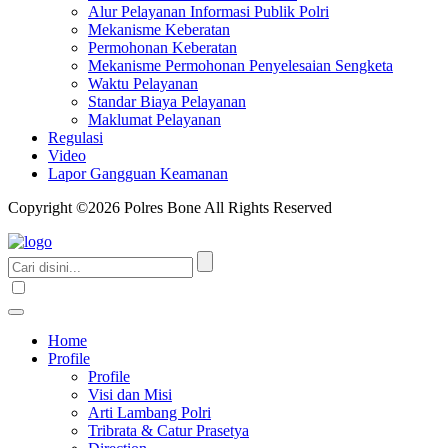
Alur Pelayanan Informasi Publik Polri
Mekanisme Keberatan
Permohonan Keberatan
Mekanisme Permohonan Penyelesaian Sengketa
Waktu Pelayanan
Standar Biaya Pelayanan
Maklumat Pelayanan
Regulasi
Video
Lapor Gangguan Keamanan
Copyright ©2026 Polres Bone All Rights Reserved
Home
Profile
Profile
Visi dan Misi
Arti Lambang Polri
Tribrata & Catur Prasetya