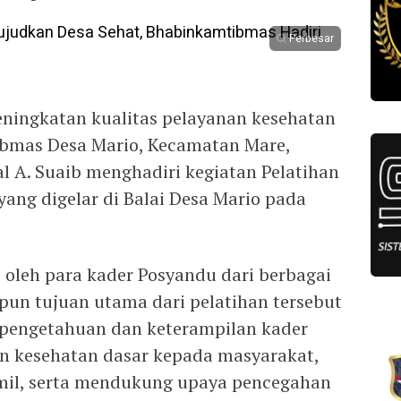
Perbesar
ingkatan kualitas pelayanan kesehatan
ibmas Desa Mario, Kecamatan Mare,
l A. Suaib menghadiri kegiatan Pelatihan
ang digelar di Balai Desa Mario pada
ti oleh para kader Posyandu dari berbagai
pun tujuan utama dari pelatihan tersebut
pengetahuan dan keterampilan kader
 kesehatan dasar kepada masyarakat,
amil, serta mendukung upaya pencegahan