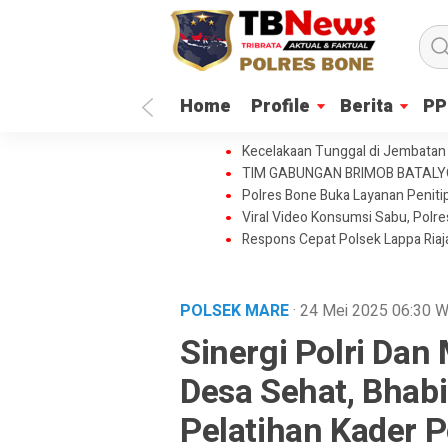
Home
Profile
Berita
PP
Kecelakaan Tunggal di Jembatan 
TIM GABUNGAN BRIMOB BATAL
Polres Bone Buka Layanan Penitip
Viral Video Konsumsi Sabu, Polr
Respons Cepat Polsek Lappa Ria
POLSEK MARE
· 24 Mei 2025
06:30
W
Sinergi Polri Da
Desa Sehat, Bhab
Pelatihan Kader 