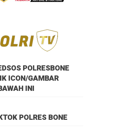
EDSOS POLRESBONE
IK ICON/GAMBAR
BAWAH INI
KTOK POLRES BONE