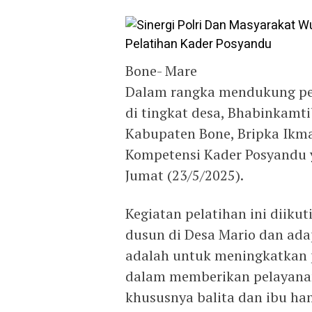
Bone- Mare
Dalam rangka mendukung pen
di tingkat desa, Bhabinkamt
Kabupaten Bone, Bripka Ikma
Kompetensi Kader Posyandu y
Jumat (23/5/2025).
Kegiatan pelatihan ini diiku
dusun di Desa Mario dan ada
adalah untuk meningkatkan 
dalam memberikan pelayanan
khususnya balita dan ibu h