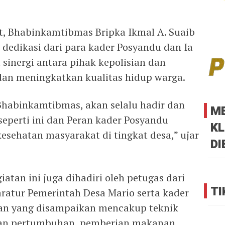
ut, Bhabinkamtibmas Bripka Ikmal A. Suaib
dedikasi dari para kader Posyandu dan Ia
sinergi antara pihak kepolisian dan
an meningkatkan kualitas hidup warga.
 Bhabinkamtibmas, akan selalu hadir dan
M
eperti ini dan Peran kader Posyandu
KL
esehatan masyarakat di tingkat desa,” ujar
DI
atan ini juga dihadiri oleh petugas dari
TI
atur Pemerintah Desa Mario serta kader
han yang disampaikan mencakup teknik
tan pertumbuhan, pemberian makanan