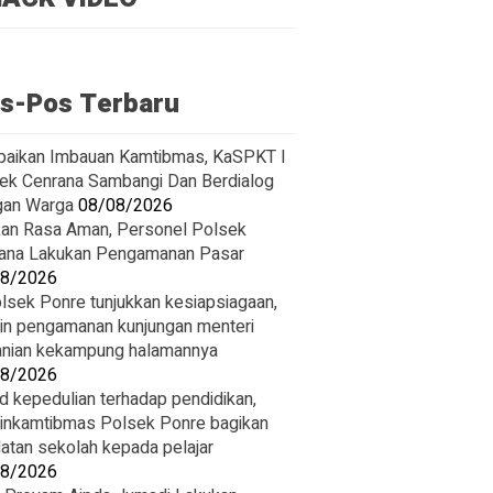
s-Pos Terbaru
paikan Imbauan Kamtibmas, KaSPKT I
ek Cenrana Sambangi Dan Berdialog
an Warga
08/08/2026
ikan Rasa Aman, Personel Polsek
ana Lakukan Pengamanan Pasar
08/2026
lsek Ponre tunjukkan kesiapsiagaan,
in pengamanan kunjungan menteri
anian kekampung halamannya
08/2026
d kepedulian terhadap pendidikan,
inkamtibmas Polsek Ponre bagikan
latan sekolah kepada pelajar
08/2026