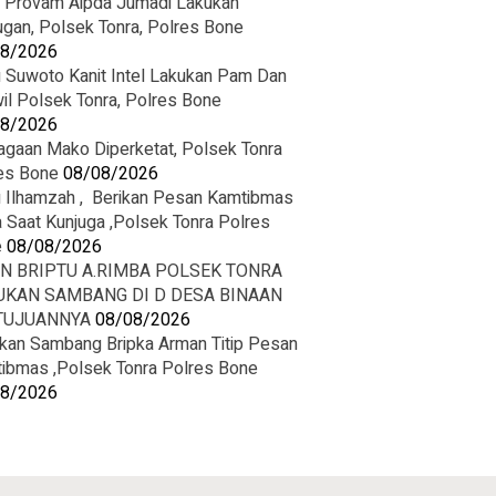
t Provam Aipda Jumadi Lakukan
ugan, Polsek Tonra, Polres Bone
08/2026
u Suwoto Kanit Intel Lakukan Pam Dan
wil Polsek Tonra, Polres Bone
08/2026
agaan Mako Diperketat, Polsek Tonra
es Bone
08/08/2026
u Ilhamzah , Berikan Pesan Kamtibmas
 Saat Kunjuga ,Polsek Tonra Polres
e
08/08/2026
IN BRIPTU A.RIMBA POLSEK TONRA
UKAN SAMBANG DI D DESA BINAAN
 TUJUANNYA
08/08/2026
kan Sambang Bripka Arman Titip Pesan
ibmas ,Polsek Tonra Polres Bone
08/2026