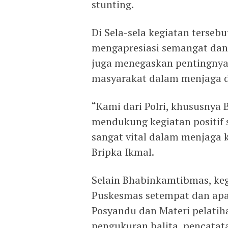
stunting.
Di Sela-sela kegiatan terseb
mengapresiasi semangat dan 
juga menegaskan pentingnya 
masyarakat dalam menjaga d
“Kami dari Polri, khususnya
mendukung kegiatan positif s
sangat vital dalam menjaga k
Bripka Ikmal.
Selain Bhabinkamtibmas, kegi
Puskesmas setempat dan apar
Posyandu dan Materi pelati
pengukuran balita, pencata