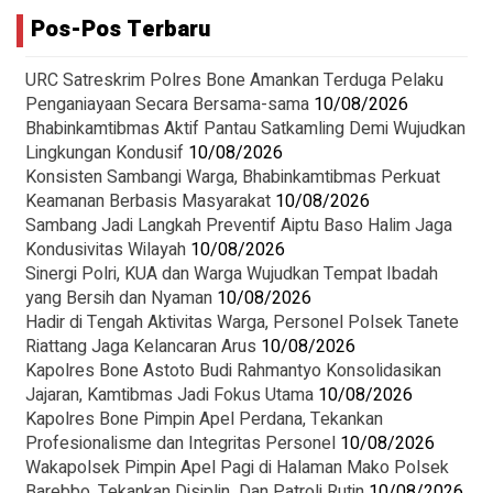
Pos-Pos Terbaru
URC Satreskrim Polres Bone Amankan Terduga Pelaku
Penganiayaan Secara Bersama-sama
10/08/2026
Bhabinkamtibmas Aktif Pantau Satkamling Demi Wujudkan
Lingkungan Kondusif
10/08/2026
Konsisten Sambangi Warga, Bhabinkamtibmas Perkuat
Keamanan Berbasis Masyarakat
10/08/2026
Sambang Jadi Langkah Preventif Aiptu Baso Halim Jaga
Kondusivitas Wilayah
10/08/2026
Sinergi Polri, KUA dan Warga Wujudkan Tempat Ibadah
yang Bersih dan Nyaman
10/08/2026
Hadir di Tengah Aktivitas Warga, Personel Polsek Tanete
Riattang Jaga Kelancaran Arus
10/08/2026
Kapolres Bone Astoto Budi Rahmantyo Konsolidasikan
Jajaran, Kamtibmas Jadi Fokus Utama
10/08/2026
Kapolres Bone Pimpin Apel Perdana, Tekankan
Profesionalisme dan Integritas Personel
10/08/2026
Wakapolsek Pimpin Apel Pagi di Halaman Mako Polsek
Barebbo ,Tekankan Disiplin Dan Patroli Rutin
10/08/2026