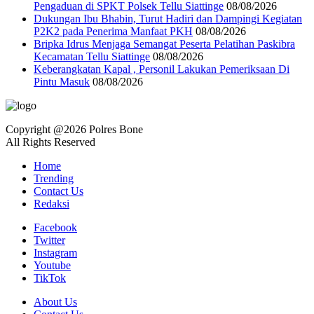
Pengaduan di SPKT Polsek Tellu Siattinge
08/08/2026
Dukungan Ibu Bhabin, Turut Hadiri dan Dampingi Kegiatan
P2K2 pada Penerima Manfaat PKH
08/08/2026
Bripka Idrus Menjaga Semangat Peserta Pelatihan Paskibra
Kecamatan Tellu Siattinge
08/08/2026
Keberangkatan Kapal , Personil Lakukan Pemeriksaan Di
Pintu Masuk
08/08/2026
Copyright @2026 Polres Bone
All Rights Reserved
Home
Trending
Contact Us
Redaksi
Facebook
Twitter
Instagram
Youtube
TikTok
About Us