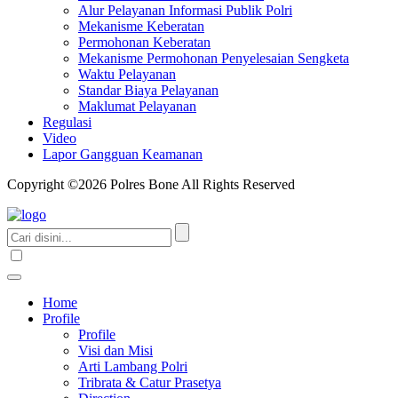
Alur Pelayanan Informasi Publik Polri
Mekanisme Keberatan
Permohonan Keberatan
Mekanisme Permohonan Penyelesaian Sengketa
Waktu Pelayanan
Standar Biaya Pelayanan
Maklumat Pelayanan
Regulasi
Video
Lapor Gangguan Keamanan
Copyright ©2026 Polres Bone All Rights Reserved
Home
Profile
Profile
Visi dan Misi
Arti Lambang Polri
Tribrata & Catur Prasetya