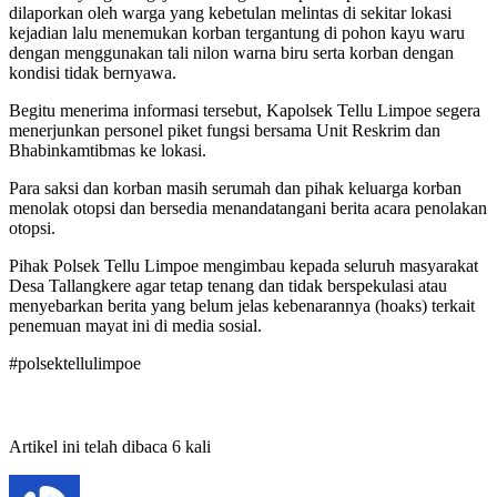
dilaporkan oleh warga yang kebetulan melintas di sekitar lokasi
kejadian lalu menemukan korban tergantung di pohon kayu waru
dengan menggunakan tali nilon warna biru serta korban dengan
kondisi tidak bernyawa.
Begitu menerima informasi tersebut, Kapolsek Tellu Limpoe segera
menerjunkan personel piket fungsi bersama Unit Reskrim dan
Bhabinkamtibmas ke lokasi.
Para saksi dan korban masih serumah dan pihak keluarga korban
menolak otopsi dan bersedia menandatangani berita acara penolakan
otopsi.
Pihak Polsek Tellu Limpoe mengimbau kepada seluruh masyarakat
Desa Tallangkere agar tetap tenang dan tidak berspekulasi atau
menyebarkan berita yang belum jelas kebenarannya (hoaks) terkait
penemuan mayat ini di media sosial.
#polsektellulimpoe
Artikel ini telah dibaca 6 kali